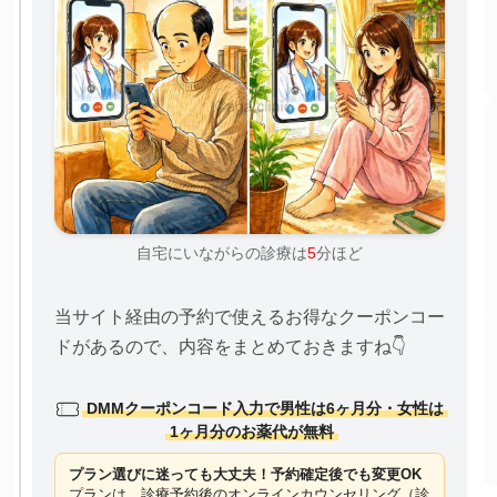
自宅にいながらの診療は
5
分ほど
当サイト経由の予約で使えるお得なクーポンコー
ドがあるので、内容をまとめておきますね👇
DMMクーポンコード入力で男性は6ヶ月分・女性は
1ヶ月分のお薬代が無料
プラン選びに迷っても大丈夫！予約確定後でも変更OK
プランは、診療予約後のオンラインカウンセリング（診