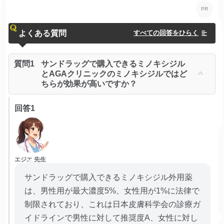
よくある質問
すべての回答をひらく
質問1
サンドラッグで購入できるミノキシジル
とAGAクリニックのミノキシジルではど
ちらが効果が高いですか？
回答1
エジエ 先生
サンドラッグで購入できるミノキシジル外用薬
は、男性用が最大濃度5%、女性用が1%に法律で
制限されており、これは日本皮膚科学会の診療ガ
イドラインで男性に対して推奨度A、女性に対し