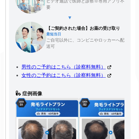
ビデオ通話で医師と診察※専用アプリ不
要
▼
【ご契約された場合】お薬の受け取り
最短当日
ご自宅以外に、コンビニやロッカーへ配
送可
男性のご予約はこちら（診察料無料）
女性のご予約はこちら（診察料無料）
症例画像