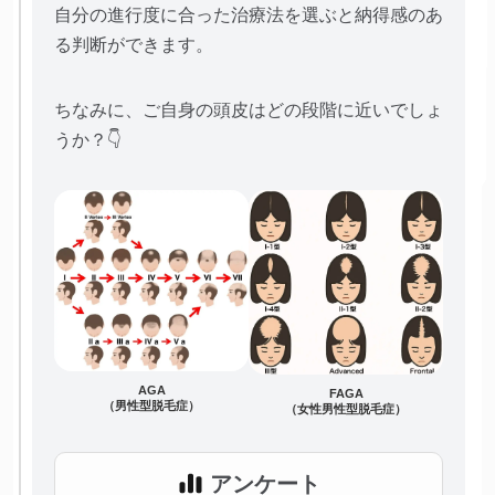
自分の進行度に合った治療法を選ぶと納得感のあ
る判断ができます。
ちなみに、ご自身の頭皮はどの段階に近いでしょ
うか？👇
AGA
FAGA
（男性型脱毛症）
（女性男性型脱毛症）
アンケート