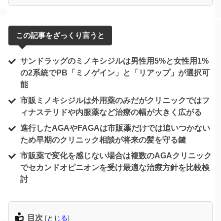
この記事をざっくり言うと
サンドラッグのミノキシジルは男性用5%と女性用1%
の2系統でPB「ミノゲイン」と「リアップ」が選択可
能
市販ミノキシジルは外用薬のみだがクリニックではフ
ィナステリドや内服薬など治療の幅が大きく広がる
進行したAGAやFAGAは市販薬だけでは追いつかない
ため早期のクリニック相談が将来の髪を守る鍵
市販薬で変化を感じない場合は複数のAGAクリニック
でセカンドオピニオンを受け最適な治療方針を比較検
討
目次
[
とじる
]