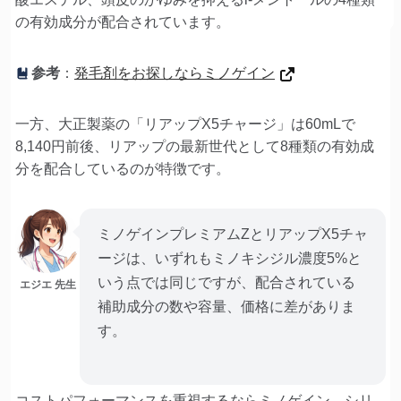
の有効成分が配合されています。
参考
：
発毛剤をお探しならミノゲイン
一方、大正製薬の「リアップX5チャージ」は60mLで
8,140円前後、リアップの最新世代として8種類の有効成
分を配合しているのが特徴です。
ミノゲインプレミアムZとリアップX5チャ
ージは、いずれもミノキシジル濃度5%と
いう点では同じですが、配合されている
エジエ 先生
補助成分の数や容量、価格に差がありま
す。
コストパフォーマンスを重視するならミノゲイン、シリ