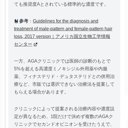
ても推奨度Aとされている標準的な濃度です。
参考
：
Guidelines for the diagnosis and
treatment of male-pattern and female-pattern hair
loss, 2017 version｜アメリカ国立生物工学情報
センター
一方、AGAクリニックでは医師の診断のもとで
5%を超える高濃度ミノキシジル外用薬や内服
薬、フィナステリド・デュタステリドとの併用治
療など、市販では選択できない治療法を提案して
もらえる場合があります。
クリニックによって提案される治療内容や濃度設
定が異なるため、1院だけで決めず複数のAGAク
リニックでセカンドオピニオンを受けたうえで、