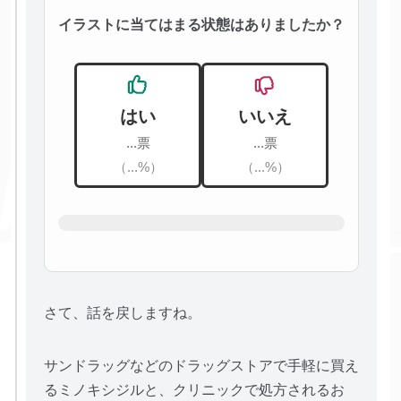
イラストに当てはまる状態はありましたか？
はい
いいえ
...票
...票
（...%）
（...%）
さて、話を戻しますね。
サンドラッグなどのドラッグストアで手軽に買え
るミノキシジルと、クリニックで処方されるお