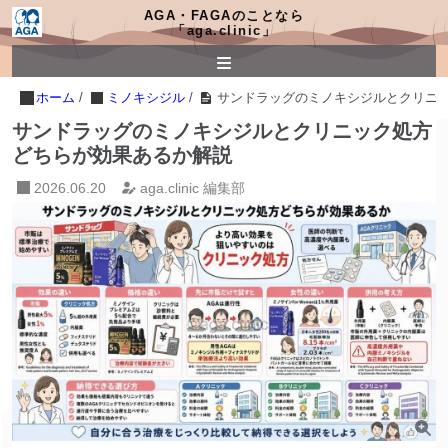
AGA・FAGAのことなら
「aga.clinic」
ホーム
/
ミノキシジル
/
サンドラッグのミノキシジルとクリニ
サンドラッグのミノキシジルとクリニック処方
どちらが効果あるか解説
2026.06.20
aga.clinic 編集部