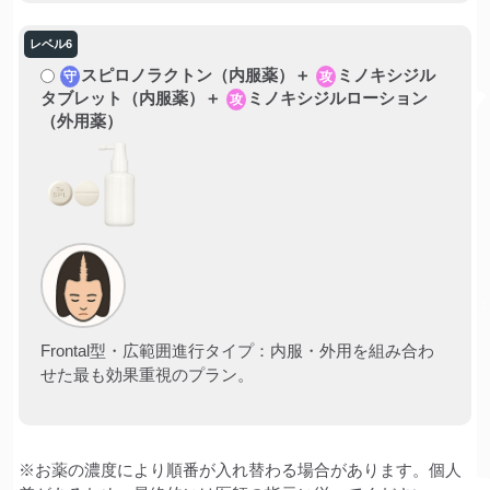
スピロノラクトン（内服薬）＋
ミノキシジル
守
攻
タブレット（内服薬）＋
ミノキシジルローション
攻
（外用薬）
Frontal型・広範囲進行タイプ：内服・外用を組み合わ
せた最も効果重視のプラン。
※お薬の濃度により順番が入れ替わる場合があります。個人