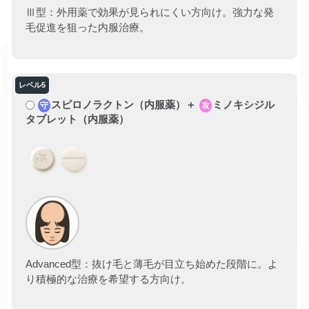
Ⅲ型：外用薬で効果が見られにくい方向け。強力な発
毛促進を狙った内服治療。
スピロノラクトン（内服薬）＋
ミノキシジル
守
攻
タブレット（内服薬）
Advanced型：抜け毛と薄毛が目立ち始めた段階に。よ
り積極的な治療を希望する方向け。