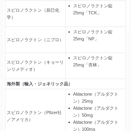
スピロノラクトン錠
スピロノラクトン（辰巳化
25mg「TCK」
学）
スピロノラクトン錠
25mg「NP」
スピロノラクトン（ニプロ）
スピロノラクトン錠
スピロノラクトン（キョーリ
25mg「杏林」
ンリメディオ）
海外製（輸入・ジェネリック品）
Aldactone（アルダクト
ン）25mg
Aldactone（アルダクト
スピロノラクトン（Pfizer社
ン）50mg
／アメリカ）
Aldactone（アルダクト
ン）100mg