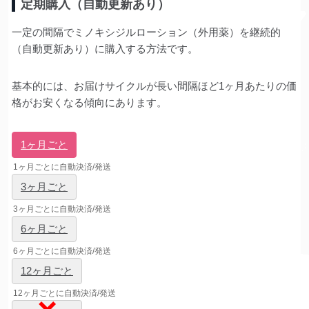
定期購入（自動更新あり）
一定の間隔でミノキシジルローション（外用薬）を継続的
（自動更新あり）に購入する方法です。
基本的には、お届けサイクルが長い間隔ほど1ヶ月あたりの価
格がお安くなる傾向にあります。
1ヶ月ごと
1ヶ月ごとに自動決済/発送
3ヶ月ごと
3ヶ月ごとに自動決済/発送
6ヶ月ごと
6ヶ月ごとに自動決済/発送
12ヶ月ごと
12ヶ月ごとに自動決済/発送