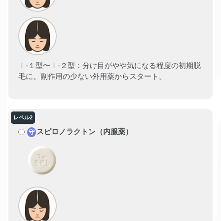
Ⅰ-１型〜Ⅰ-２型：分け目がやや気になる程度の初期脱
毛に。副作用の少ない外用薬からスタート。
スピロノラクトン（内服薬）
守