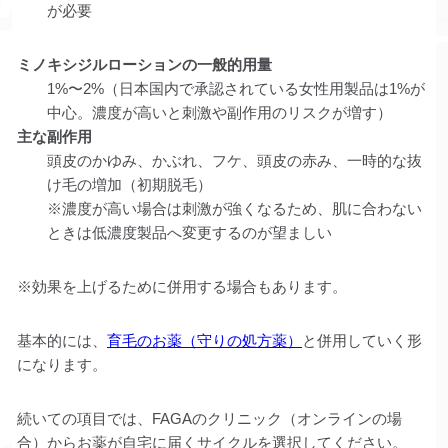
が必要
ミノキシジルローションの一般的用量
1%〜2%（日本国内で承認されている女性用製品は1%が
中心。濃度が高いと刺激や副作用のリスクが増す）
主な副作用
頭皮のかゆみ、かぶれ、フケ、頭皮の赤み、一時的な抜
け毛の増加（初期脱毛）
※濃度が高い場合は刺激が強くなるため、肌に合わない
ときは低濃度製品へ変更するのが望ましい
※効果を上げるために併用する場合もあります。
基本的には、
育毛のお薬（守りの処方薬）
と併用していく形
になります。
続いての項目では、FAGAのクリニック（オンラインの場
合）からお薬が自宅に届くサイクルを選択してください。