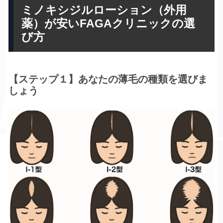
ミノキシジルローション（外用
薬）が安いFAGAクリニックの選
び方
【ステップ１】あなたの薄毛の種類を選びま
しょう