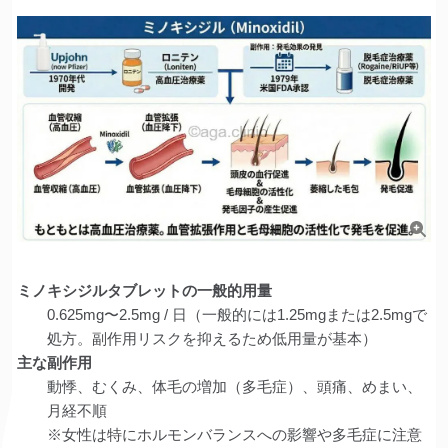
ミノキシジルタブレットの一般的用量
0.625mg〜2.5mg / 日（一般的には1.25mgまたは2.5mgで
処方。副作用リスクを抑えるため低用量が基本）
主な副作用
動悸、むくみ、体毛の増加（多毛症）、頭痛、めまい、
月経不順
※女性は特にホルモンバランスへの影響や多毛症に注意