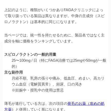
上記のように、種類がいくつかありFAGAクリニックによっ
て取り扱っている製品は異なりますが、中身の主成分（スピ
ロノラクトン）は基本的に同じになります。
当ページでは、統一性を持たせるために、製品名ではなく主
成分を軸に価格をランキングしています。
スピロノラクトンの一般的用量
25〜100mg / 日（特にFAGA治療では25mgや50mgが一般
的）
主な副作用
月経不順、乳房の張りや痛み、低血圧、めまい、高カリ
ウム血症（電解質異常）、頻尿、口の渇き
※妊娠中・授乳中の使用は禁忌
薄毛が進行している方は、次の項目の
発毛のお薬（攻めの処
方薬）
と併用していく形になります。