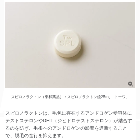
スピロノラクトン（東和薬品）：スピロノラクトン錠25mg「トーワ」
スピロノラクトンは、毛包に存在するアンドロゲン受容体に
テストステロンやDHT（ジヒドロテストステロン）が結合す
るのを防ぎ、毛根へのアンドロゲンの影響を遮断すること
で、脱毛の進行を抑えます。