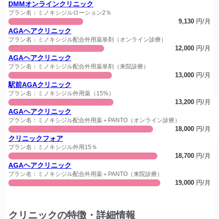
DMMオンラインクリニック
プラン名：ミノキシジルローション2％
9,130
円/月
AGAヘアクリニック
プラン名：ミノキシジル配合外用薬単剤（オンライン診療）
12,000
円/月
AGAヘアクリニック
プラン名：ミノキシジル配合外用薬単剤（来院診療）
13,000
円/月
駅前AGAクリニック
プラン名：ミノキシジル外用薬（15%）
13,200
円/月
AGAヘアクリニック
プラン名：ミノキシジル配合外用薬＋PANTO（オンライン診療）
18,000
円/月
クリニックフォア
プラン名：ミノキシジル外用15％
18,700
円/月
AGAヘアクリニック
プラン名：ミノキシジル配合外用薬＋PANTO（来院診療）
19,000
円/月
クリニックの特徴・詳細情報