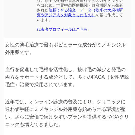
う、厚生労働省や日本皮膚科学会のガイドライン
をはじめ、世界中の医療機関・政府機関から発表
された
信頼できる論文・データ（欧米の大規模研
究やアジア人を対象としたもの）
を基に作成して
います。
代表者プロフィールはこちら
女性の薄毛治療で最もポピュラーな成分がミノキシジル
外用薬です。
血行を促進して毛根を活性化し、抜け毛の減少と発毛の
両方をサポートする成分として、多くのFAGA（女性型脱
毛症）治療で採用されています。
近年では、オンライン診療の普及により、クリニックに
通わず手軽にミノキシジル外用薬を始められる環境が整
い、さらに安価で続けやすいプランを提供するFAGAクリ
ニックも増えてきました。