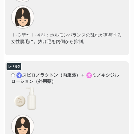
Ⅰ-３型〜Ⅰ-４型：ホルモンバランスの乱れが関与する
女性脱毛に。抜け毛を内側から抑制。
スピロノラクトン（内服薬）＋
ミノキシジル
守
攻
ローション（外用薬）