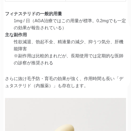
フィナステリドの一般的用量
1mg / 日（AGA治療ではこの用量が標準。0.2mgでも一定
の効果が報告されている）
主な副作用
性欲減退、勃起不全、精液量の減少、抑うつ気分、肝機
能障害
※副作用は比較的まれだが、長期使用では定期的な医師
の診察が推奨される
さらに抜け毛予防・育毛の効果が強く、作用時間も長い「デ
ュタステリド（内服薬）」も存在します。