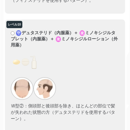
（フィナステリドを使用するパターン）。
デュタステリド（内服薬）＋
ミノキシジルタ
守
攻
ブレット（内服薬）＋
ミノキシジルローション（外
攻
用薬）
Ⅶ型②：側頭部と後頭部を除き、ほとんどの部位で髪
が失われた状態の方（デュタステリドを使用するパタ
ーン）。