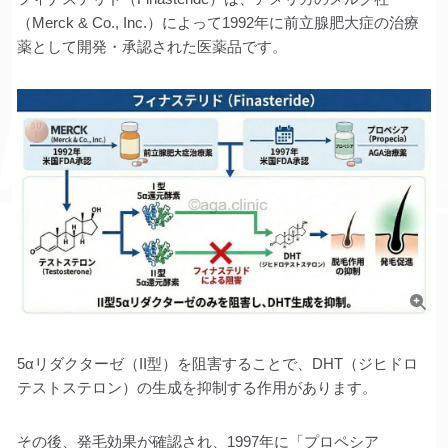
（Merck & Co., Inc.）によって1992年に前立腺肥大症の治療
薬として開発・承認された医薬品です。
5αリダクターゼ（II型）を阻害することで、DHT（ジヒドロ
テストステロン）の生成を抑制する作用があります。
その後、発毛効果が確認され、1997年に「プロペシア