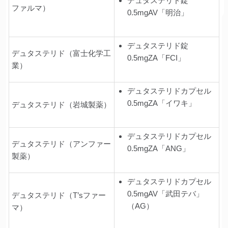
デュタステリド錠
ファルマ）
0.5mgAV「明治」
デュタステリド錠
デュタステリド（富士化学工
0.5mgZA「FCI」
業）
デュタステリドカプセル
0.5mgZA「イワキ」
デュタステリド（岩城製薬）
デュタステリドカプセル
デュタステリド（アンファー
0.5mgZA「ANG」
製薬）
デュタステリドカプセル
0.5mgAV「武田テバ」
デュタステリド（T’sファー
（AG）
マ）