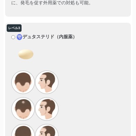
に、発毛を促す外用薬での対処も可能。
デュタステリド（内服薬）
守