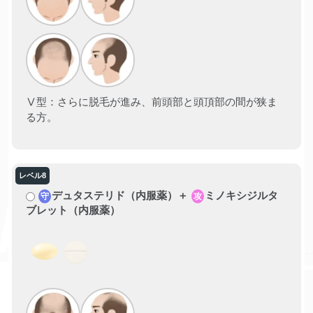
Ⅴ型：さらに脱毛が進み、前頭部と頭頂部の間が狭ま
る方。
デュタステリド（内服薬）＋
ミノキシジルタ
守
攻
ブレット（内服薬）