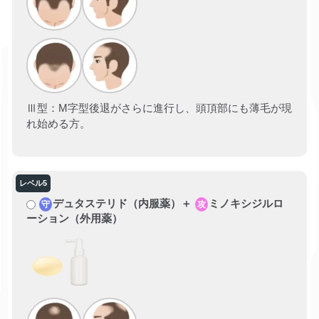
Ⅲ型：M字型後退がさらに進行し、頭頂部にも薄毛が現
れ始める方。
デュタステリド（内服薬）＋
ミノキシジルロ
守
攻
ーション（外用薬）