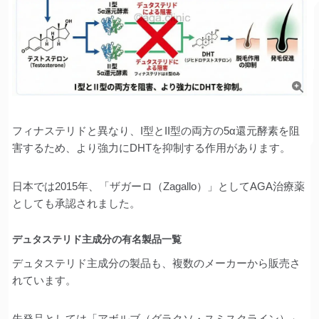
フィナステリドと異なり、I型とII型の両方の5α還元酵素を阻
害するため、より強力にDHTを抑制する作用があります。
日本では2015年、「ザガーロ（Zagallo）」としてAGA治療薬
としても承認されました。
デュタステリド主成分の有名製品一覧
デュタステリド主成分の製品も、複数のメーカーから販売さ
れています。
先発品としては「アボルブ（グラクソ・スミスクライン）」