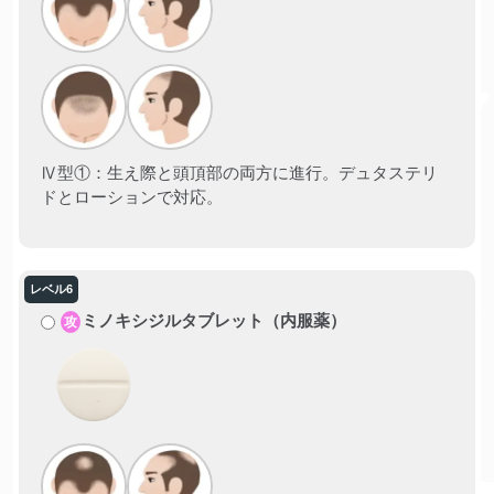
Ⅳ型①：生え際と頭頂部の両方に進行。デュタステリ
ドとローションで対応。
ミノキシジルタブレット（内服薬）
攻