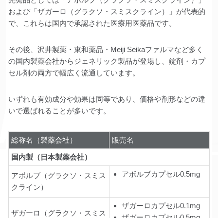
および「ザガーロ（グラクソ・スミスクライン）」が代表的
で、これらは国内で承認された医療用医薬品です。
その後、沢井製薬・東和薬品・Meiji Seikaファルマなど多く
の国内製薬会社からジェネリック製品が登場し、錠剤・カプ
セル剤の両方で幅広く流通しています。
いずれも有効成分や効果は同等であり、価格や剤形などの違
いで選ばれることが多いです。
総称名（製薬会社）
販売名
国内製（日本製薬会社）
アボルブカプセル0.5mg
アボルブ（グラクソ・スミス
クライン）
ザガーロカプセル0.1mg
ザガーロ（グラクソ・スミス
ザガーロカプセル0.5mg