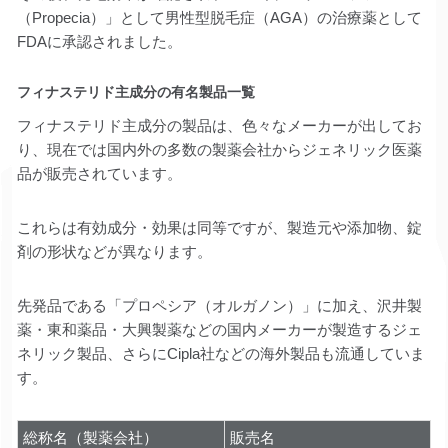
（Propecia）」として男性型脱毛症（AGA）の治療薬として
FDAに承認されました。
フィナステリド主成分の有名製品一覧
フィナステリド主成分の製品は、色々なメーカーが出してお
り、現在では国内外の多数の製薬会社からジェネリック医薬
品が販売されています。
これらは有効成分・効果は同等ですが、製造元や添加物、錠
剤の形状などが異なります。
先発品である「プロペシア（オルガノン）」に加え、沢井製
薬・東和薬品・大興製薬などの国内メーカーが製造するジェ
ネリック製品、さらにCipla社などの海外製品も流通していま
す。
総称名（製薬会社）
販売名