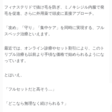
フィナステリドで抜け毛を防ぎ、ミノキシジル内服で発
毛を促進、さらに外用薬で頭皮に直接アプローチ。
「攻め」「守り」「集中ケア」を同時に実現する、フル
スペック治療といえます。
最近では、オンライン診療やセット割引により、このト
リプル治療も以前より手頃な価格で始められるようにな
っています。
とはいえ、
「フルセットだと高そう…」
「どこなら無理なく続けられる？」