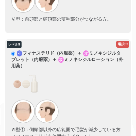
Ⅵ型：前頭部と頭頂部の薄毛部分がつながる方。
フィナステリド（内服薬）＋
ミノキシジルタ
守
攻
ブレット（内服薬）＋
ミノキシジルローション（外
攻
用薬）
Ⅶ型①：側頭部以外の広範囲で毛髪が減少している方