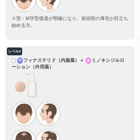
Ⅱ型：M字型後退が明確になり、前頭部の薄毛が目立ち
始める方。
フィナステリド（内服薬）＋
ミノキシジルロ
守
攻
ーション（外用薬）