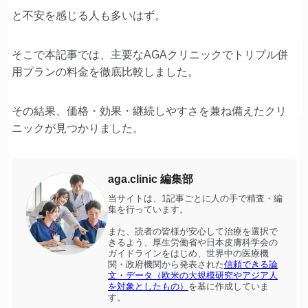
と不安を感じる人も多いはず。
そこで本記事では、主要なAGAクリニックでトリプル併
用プランの料金を徹底比較しました。
その結果、価格・効果・継続しやすさを兼ね備えたクリ
ニックが見つかりました。
aga.clinic 編集部
当サイトは、1記事ごとに人の手で精査・編
集を行っています。
また、読者の皆様が安心して治療を選択で
きるよう、厚生労働省や日本皮膚科学会の
ガイドラインをはじめ、世界中の医療機
関・政府機関から発表された
信頼できる論
文・データ（欧米の大規模研究やアジア人
を対象としたもの）
を基に作成していま
す。