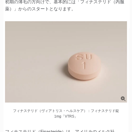
初期の薄毛の方向けで、基本的には「フィナステリド（内服
薬）」からのスタートとなります。
フィナステリド（ヴィアトリス・ヘルスケア）：フィナステリド錠
1mg「VTRS」
フィナステリド（Finasteride）は、アメリカのメルク社