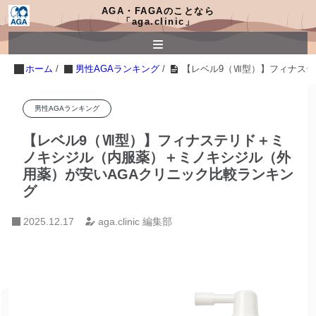
AGA・FAGAのことなら
「aga.clinic」
ホーム
/
男性AGAランキング
/
【レベル9（Ⅶ型）】フィナス
男性AGAランキング
【レベル9（Ⅶ型）】フィナステリド＋ミ
ノキシジル（内服薬）＋ミノキシジル（外
用薬）が安いAGAクリニック比較ランキン
グ
2025.12.17
aga.clinic 編集部