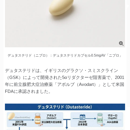
デュタステリド（ニプロ）：デュタステリドカプセル0.5mgAV「ニプロ」
デュタステリドは、イギリスのグラクソ・スミスクライン
（GSK）によって開発された5αリダクターゼ阻害薬で、2001
年に前立腺肥大症治療薬「アボルブ（Avodart）」として米国
FDAに承認されました。