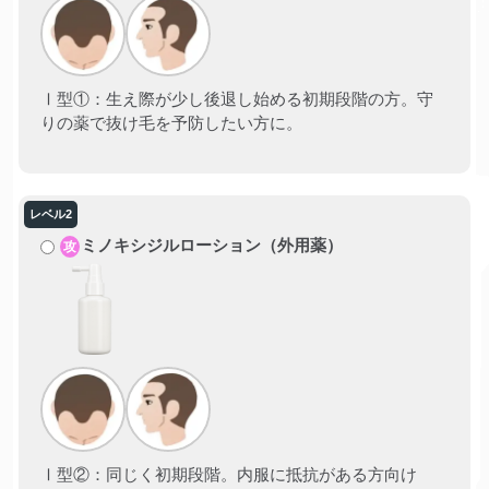
Ⅰ型①：生え際が少し後退し始める初期段階の方。守
りの薬で抜け毛を予防したい方に。
ミノキシジルローション（外用薬）
攻
Ⅰ型②：同じく初期段階。内服に抵抗がある方向け