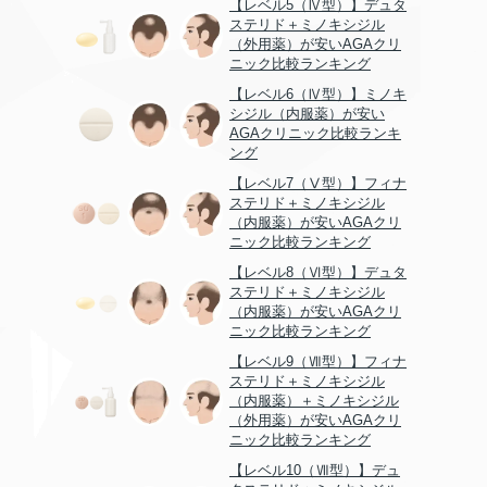
【レベル5（Ⅳ型）】デュタ
ステリド＋ミノキシジル
（外用薬）が安いAGAクリ
ニック比較ランキング
【レベル6（Ⅳ型）】ミノキ
シジル（内服薬）が安い
AGAクリニック比較ランキ
ング
【レベル7（Ⅴ型）】フィナ
ステリド＋ミノキシジル
（内服薬）が安いAGAクリ
ニック比較ランキング
【レベル8（Ⅵ型）】デュタ
ステリド＋ミノキシジル
（内服薬）が安いAGAクリ
ニック比較ランキング
【レベル9（Ⅶ型）】フィナ
ステリド＋ミノキシジル
（内服薬）＋ミノキシジル
（外用薬）が安いAGAクリ
ニック比較ランキング
【レベル10（Ⅶ型）】デュ