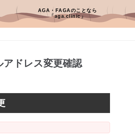
AGA・FAGAのことなら
「aga.clinic」
ルアドレス変更確認
更