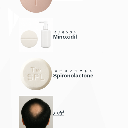
ミノキシジル
Minoxidil
スピロノラクトン
Spironolactone
ハゲ