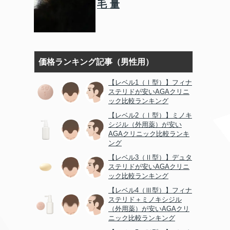
毛量
価格ランキング記事（男性用）
【レベル1（Ⅰ型）】フィナ
ステリドが安いAGAクリニ
ック比較ランキング
【レベル2（Ⅰ型）】ミノキ
シジル（外用薬）が安い
AGAクリニック比較ランキ
ング
【レベル3（Ⅱ型）】デュタ
ステリドが安いAGAクリニ
ック比較ランキング
【レベル4（Ⅲ型）】フィナ
ステリド＋ミノキシジル
（外用薬）が安いAGAクリ
ニック比較ランキング