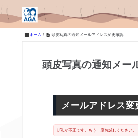
ホーム
/
頭皮写真の通知メールアドレス変更確認
頭皮写真の通知メー
メールアドレス変
URLが不正です。もう一度お試しください。