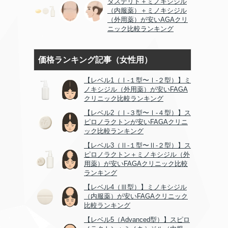
タステリド＋ミノキシジル
（内服薬）＋ミノキシジル
（外用薬）が安いAGAクリ
ニック比較ランキング
価格ランキング記事（女性用）
【レベル1（Ⅰ-１型〜Ⅰ-２型）】ミ
ノキシジル（外用薬）が安いFAGA
クリニック比較ランキング
【レベル2（Ⅰ-３型〜Ⅰ-４型）】ス
ピロノラクトンが安いFAGAクリニ
ック比較ランキング
【レベル3（Ⅱ-１型〜Ⅱ-２型）】ス
ピロノラクトン＋ミノキシジル（外
用薬）が安いFAGAクリニック比較
ランキング
【レベル4（Ⅲ型）】ミノキシジル
（内服薬）が安いFAGAクリニック
比較ランキング
【レベル5（Advanced型）】スピロ