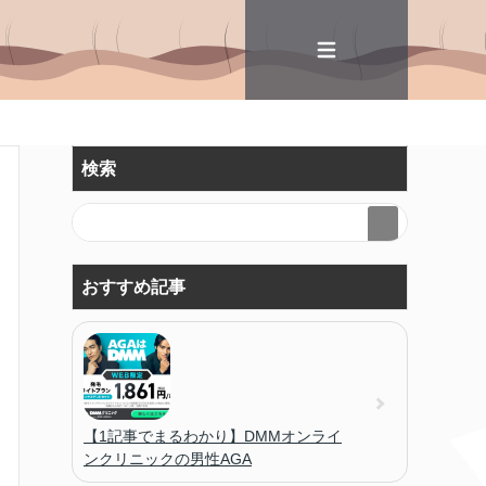
検索
おすすめ記事
【1記事でまるわかり】DMMオンライ
ンクリニックの男性AGA