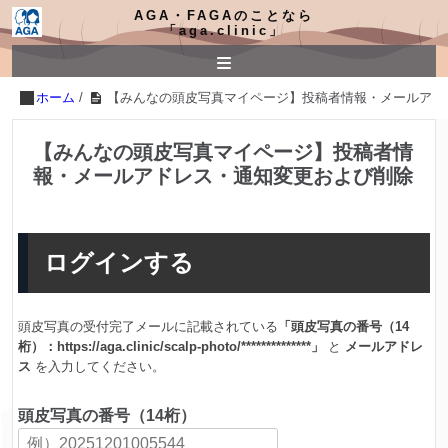
AGA・FAGAのことなら
「aga.clinic」
ホーム
/
【みんなの頭皮写真マイページ】投稿者情報・メールアド
【みんなの頭皮写真マイページ】投稿者情
報・メールアドレス・通知変更および削除
ログインする
頭皮写真の受付完了メールに記載されている
「頭皮写真の番号（14
桁）：https://aga.clinic/scalp-photo/**************」
と
メールアドレ
ス
を入力してください。
頭皮写真の番号（14桁）