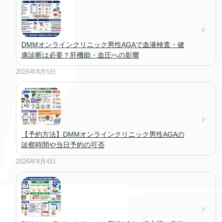
DMMオンラインクリニック男性AGAで血液検査・健
康診断は必要？肝機能・血圧への影響
2026年8月5日
【予約方法】DMMオンラインクリニック男性AGAの
診察時間や当日予約の可否
2026年8月4日