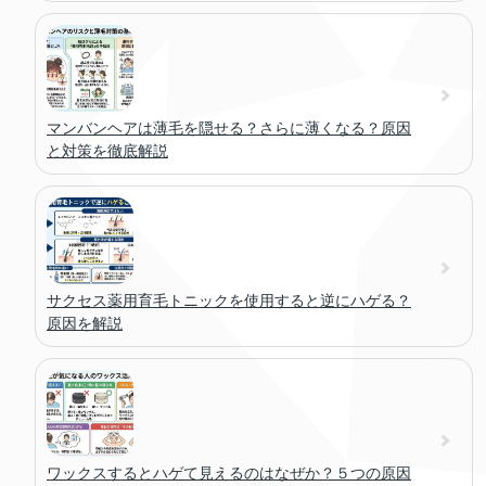
マンバンヘアは薄毛を隠せる？さらに薄くなる？原因
と対策を徹底解説
サクセス薬用育毛トニックを使用すると逆にハゲる？
原因を解説
ワックスするとハゲて見えるのはなぜか？５つの原因