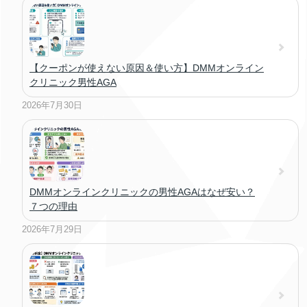
【クーポンが使えない原因＆使い方】DMMオンライン
クリニック男性AGA
2026年7月30日
DMMオンラインクリニックの男性AGAはなぜ安い？
７つの理由
2026年7月29日