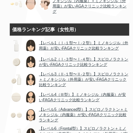
ノキシジル（内服薬）＋ミノキシジル（外
用薬）が安いAGAクリニック比較ランキン
グ
価格ランキング記事（女性用）
【レベル1（Ⅰ-１型〜Ⅰ-２型）】ミノキシジル（外
用薬）が安いFAGAクリニック比較ランキング
【レベル2（Ⅰ-３型〜Ⅰ-４型）】スピロノラクトン
が安いFAGAクリニック比較ランキング
【レベル3（Ⅱ-１型〜Ⅱ-２型）】スピロノラクトン
＋ミノキシジル（外用薬）が安いFAGAクリニック
比較ランキング
【レベル4（Ⅲ型）】ミノキシジル（内服薬）が安
いFAGAクリニック比較ランキング
【レベル5（Advanced型）】スピロノラクトン＋ミ
ノキシジル（内服薬）が安いFAGAクリニック比較
ランキング
【レベル6（Frontal型）】スピロノラクトン＋ミノ