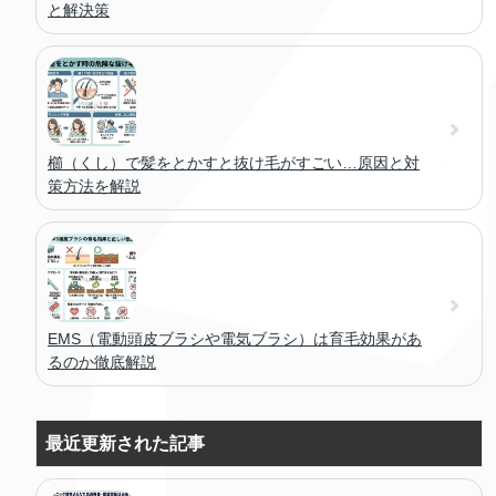
と解決策
櫛（くし）で髪をとかすと抜け毛がすごい…原因と対
策方法を解説
EMS（電動頭皮ブラシや電気ブラシ）は育毛効果があ
るのか徹底解説
最近更新された記事