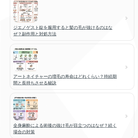
ジエノゲスト錠を服用すると髪の毛が抜けるのはな
ぜ？副作用と対処方法
アートネイチャーの増毛の寿命はどれくらい？持続期
間と長持ちさせる秘訣
全身麻酔による術後の抜け毛が目立つのはなぜ？続く
場合の対策