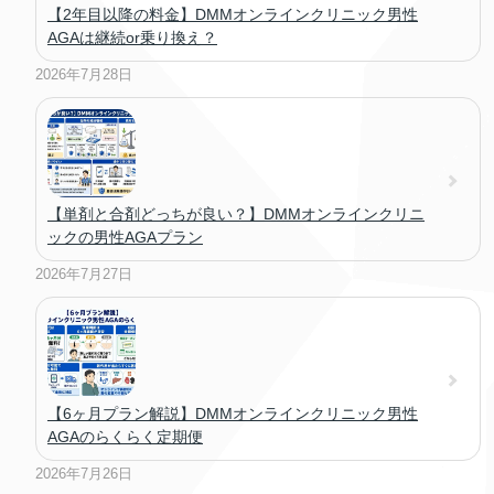
【2年目以降の料金】DMMオンラインクリニック男性
AGAは継続or乗り換え？
2026年7月28日
【単剤と合剤どっちが良い？】DMMオンラインクリニ
ックの男性AGAプラン
2026年7月27日
【6ヶ月プラン解説】DMMオンラインクリニック男性
AGAのらくらく定期便
2026年7月26日