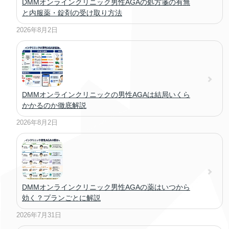
DMMオンラインクリニック男性AGAの処方箋の有無
と内服薬・錠剤の受け取り方法
2026年8月2日
DMMオンラインクリニックの男性AGAは結局いくら
かかるのか徹底解説
2026年8月2日
DMMオンラインクリニック男性AGAの薬はいつから
効く？プランごとに解説
2026年7月31日