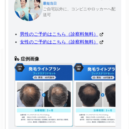
最短当日
ご自宅以外に、コンビニやロッカーへ配
送可
男性のご予約はこちら（診察料無料）
女性のご予約はこちら（診察料無料）
症例画像