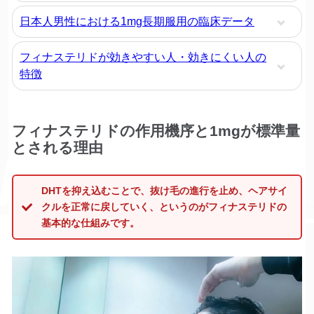
日本人男性における1mg長期服用の臨床データ
フィナステリドが効きやすい人・効きにくい人の
特徴
フィナステリドの作用機序と1mgが標準量
とされる理由
DHTを抑え込むことで、抜け毛の進行を止め、ヘアサイ
クルを正常に戻していく、というのがフィナステリドの
基本的な仕組みです。