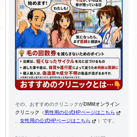
その、おすすめのクリニックが
DMMオンライン
クリニック
（
男性用の公式HPページはこちら
、
女性用の公式HPページはこちら
）です。