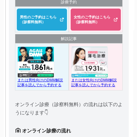
診療予約
男性のご予約はこちら
女性のご予約はこちら
（診察料無料）
（診察料無料）
解説記事
または女性向けのDMM解説
または男性向けのDMM解説
記事を読んでから予約する
記事を読んでから予約する
オンライン診療（診察料無料）の流れは以下のよ
うになります👇
オンライン診療の流れ