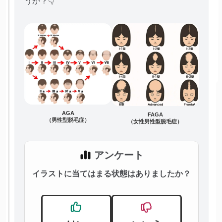
うか？👇
AGA
FAGA
（男性型脱毛症）
（女性男性型脱毛症）
アンケート
イラストに当てはまる状態はありましたか？