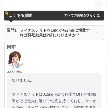
よくある質問
すべての回答をひらく
質問1
フィナステリドを1mgから2mgに増量す
れば発毛効果は2倍になりますか？
回答1
エジエ 先生
なりません。
フィナステリドは0.2mg〜1mg程度でDHT抑制効
果がほぼ最大に近づく性質を持っており、1mgか
ら2mg、さらに5mgへ増やしても、毛髪数の改善