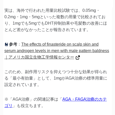
実は、海外で行われた用量比較試験では、0.05mg・
0.2mg・1mg・5mgといった複数の用量で比較されてお
り、1mgでも5mgでもDHT抑制効果や毛髪数の改善にほ
とんど差がなかったことが報告されています。
参考
：
The effects of finasteride on scalp skin and
serum androgen levels in men with male pattern baldness
｜アメリカ国立生物工学情報センター
このため、副作用リスクを抑えつつ十分な効果が得られ
る「最小有効量」として、1mgがAGA治療の標準用量に
設定されています。
※「AGA治療」の関連記事は「
AGA・FAGA治療のカテ
ゴリ
」も役立ちます。