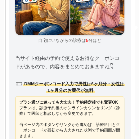
自宅にいながらの診療は
5
分ほど
当サイト経由の予約で使えるお得なクーポンコー
ドがあるので、内容をまとめておきますね👇
DMMクーポンコード入力で男性は6ヶ月分・女性は
1ヶ月分のお薬代が無料
プラン選びに迷っても大丈夫！予約確定後でも変更OK
プランは、診療予約後のオンラインカウンセリング（診
察）で医師と相談しながら変更できます。
当ページ内のボタンやリンクから進めば、診療科目とク
ーポンコードが最初から入力された状態で予約画面が開
きます。