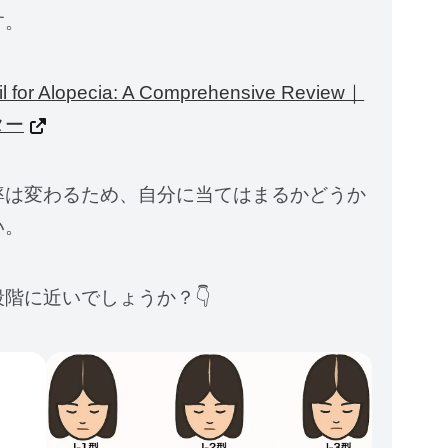
す。
il for Alopecia: A Comprehensive Review｜
ター
率は変わるため、自分に当てはまるかどうか
い。
階に近いでしょうか？👇