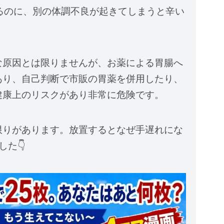
るのに、別の体調不良が起きてしまうと辛い
な原因とは限りませんが、お薬による胃腸へ
あり、自己判断で市販の胃薬を併用したり、
健康上のリスクがあり非常に危険です。
限りがあります。放置するとなぜ手遅れにな
た👇