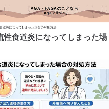
AGA・FAGAのことなら
「aga.clinic」
食道炎になってしまった場合の対処方法
流性食道炎になってしまった場