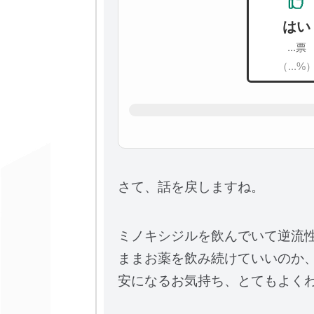
はい
...票
（...%
さて、話を戻しますね。
ミノキシジルを飲んでいて逆流
ままお薬を飲み続けていいのか
安になるお気持ち、とてもよく