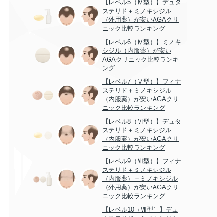
【レベル5（Ⅳ型）】デュタ
ステリド＋ミノキシジル
（外用薬）が安いAGAクリ
ニック比較ランキング
【レベル6（Ⅳ型）】ミノキ
シジル（内服薬）が安い
AGAクリニック比較ランキ
ング
【レベル7（Ⅴ型）】フィナ
ステリド＋ミノキシジル
（内服薬）が安いAGAクリ
ニック比較ランキング
【レベル8（Ⅵ型）】デュタ
ステリド＋ミノキシジル
（内服薬）が安いAGAクリ
ニック比較ランキング
【レベル9（Ⅶ型）】フィナ
ステリド＋ミノキシジル
（内服薬）＋ミノキシジル
（外用薬）が安いAGAクリ
ニック比較ランキング
【レベル10（Ⅶ型）】デュ