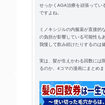
せっかくAGA治療を頑張ってい
ですよね。
ミノキシジルの内服薬が直接的
の負担が影響している可能性も
我慢して飲み続けたりするのは
実は、髪が生えかわる回数には
るのか、4コマの漫画にまとめまし