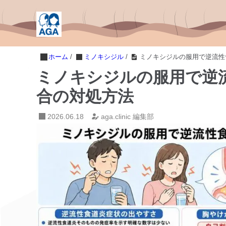
ホーム
/
ミノキシジル
/
ミノキシジルの服用で逆流性
ミノキシジルの服用で逆
合の対処方法
2026.06.18
aga.clinic 編集部