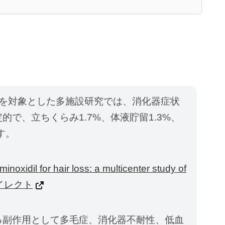
4名を対象とした多施設研究では、消化器症状
で、立ちくらみ1.7%、体液貯留1.3%、
す。
inoxidil for hair loss: a multicenter study of
ダイレクト
る副作用として多毛症、消化器不耐性、低血