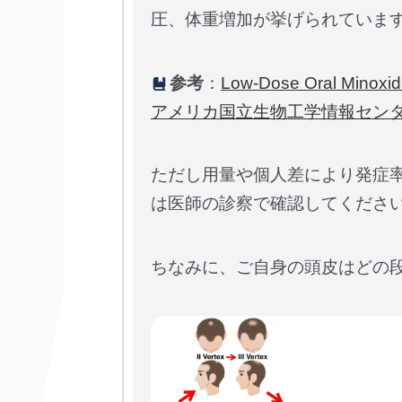
圧、体重増加が挙げられていま
参考
：
Low-Dose Oral Minoxid
アメリカ国立生物工学情報セン
ただし用量や個人差により発症
は医師の診察で確認してくださ
ちなみに、ご自身の頭皮はどの段