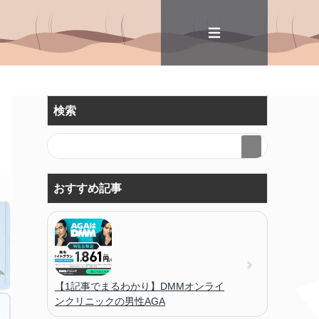
検索
おすすめ記事
【1記事でまるわかり】DMMオンライ
ンクリニックの男性AGA