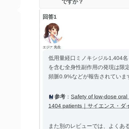
ですか？
回答1
エジエ 先生
低用量経口ミノキシジル1,40
を含む全身性副作用の発現は限定的
頻脈0.9%などが報告されていま
参考
：
Safety of low-dose oral m
1404 patients｜サイエンス・
また別のレビューでは、よくあ