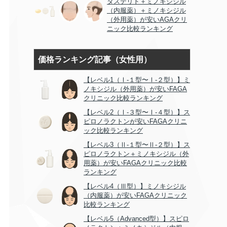
タステリド＋ミノキシジル
（内服薬）＋ミノキシジル
（外用薬）が安いAGAクリ
ニック比較ランキング
価格ランキング記事（女性用）
【レベル1（Ⅰ-１型〜Ⅰ-２型）】ミ
ノキシジル（外用薬）が安いFAGA
クリニック比較ランキング
【レベル2（Ⅰ-３型〜Ⅰ-４型）】ス
ピロノラクトンが安いFAGAクリニ
ック比較ランキング
【レベル3（Ⅱ-１型〜Ⅱ-２型）】ス
ピロノラクトン＋ミノキシジル（外
用薬）が安いFAGAクリニック比較
ランキング
【レベル4（Ⅲ型）】ミノキシジル
（内服薬）が安いFAGAクリニック
比較ランキング
【レベル5（Advanced型）】スピロ