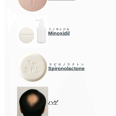
ミノキシジル
Minoxidil
スピロノラクトン
Spironolactone
ハゲ