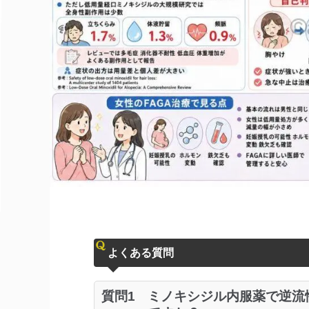
よくある質問
質問1
ミノキシジル内服薬で逆流