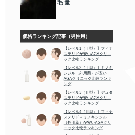
毛量
価格ランキング記事（男性用）
【レベル1（Ⅰ型）】フィナ
ステリドが安いAGAクリニ
ック比較ランキング
【レベル2（Ⅰ型）】ミノキ
シジル（外用薬）が安い
AGAクリニック比較ランキ
ング
【レベル3（Ⅱ型）】デュタ
ステリドが安いAGAクリニ
ック比較ランキング
【レベル4（Ⅲ型）】フィナ
ステリド＋ミノキシジル
（外用薬）が安いAGAクリ
ニック比較ランキング