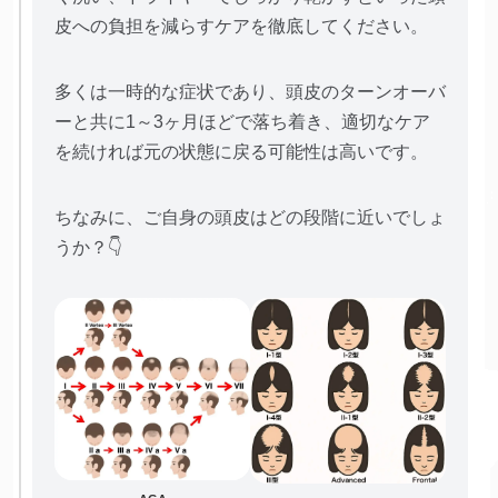
皮への負担を減らすケアを徹底してください。
多くは一時的な症状であり、頭皮のターンオーバ
ーと共に1～3ヶ月ほどで落ち着き、適切なケア
を続ければ元の状態に戻る可能性は高いです。
ちなみに、ご自身の頭皮はどの段階に近いでしょ
うか？👇