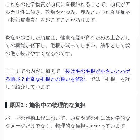
これらの化学物質が頭皮に直接触れることで、頭皮がア
ルカリ性に傾き、乾燥やかゆみ、赤みといった炎症反応
（接触皮膚炎）を起こすことがあります。
炎症を起こした頭皮は、健康な髪を育むための土台とし
ての機能が低下し、毛根が弱ってしまい、結果として髪
の毛が抜けやすくなるのです。
ここまでの内容に加えて「
抜け毛の毛根が小さいとハゲ
る前兆？正常な毛根との違いを解説
」では「毛根」を詳
しく紹介しています。
原因2：施術中の物理的な負担
パーマの施術工程において、頭皮や髪の毛には化学的な
ダメージだけでなく、物理的な負担もかかっています。