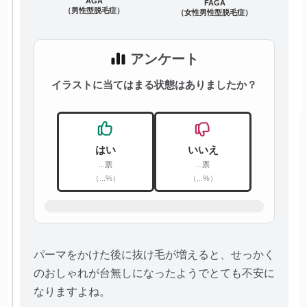
AGA
FAGA
（男性型脱毛症）
（女性男性型脱毛症）
アンケート
イラストに当てはまる状態はありましたか？
はい
いいえ
...票
...票
（...%）
（...%）
パーマをかけた後に抜け毛が増えると、せっかく
のおしゃれが台無しになったようでとても不安に
なりますよね。