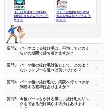
または男性向けのDMM
または女性向けのDMM
解説記事を読んでから予
解説記事を読んでから予
約する
約する
質問2
パーマによる抜け毛は、平均してどのく
らいの期間で落ち着きますか？
質問3
パーマ後の抜け毛対策として、どのよう
なシャンプーを選べば良いですか？
質問4
パーマ後の抜け毛で、病院へ行くべきか
判断する基準はありますか？
質問5
今後パーマをかける際に、抜け毛のリス
クをできるだけ減らす方法はあります