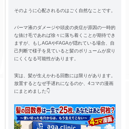
そのように心配されるのはごく自然なことです。
パーマ液のダメージや頭皮の炎症が原因の一時的
な抜け毛であれば徐々に落ち着くことが期待でき
ますが、もしAGAやFAGAが隠れている場合、自
己判断で様子を見ていると髪のボリュームが戻り
にくくなる可能性があります。
実は、髪が生えかわる回数には限りがあります。
放置するとなぜ手遅れになるのか、4コマの漫画
にまとめました👇