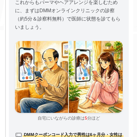
これからもパーマやヘアアレンジを楽しむため
に、まずはDMMオンラインクリニックの診察
（約5分＆診察料無料）で医師に状態を診てもら
いましょう。
自宅にいながらの診療は
5
分ほど
DMMクーポンコード入力で男性は6ヶ月分・女性は