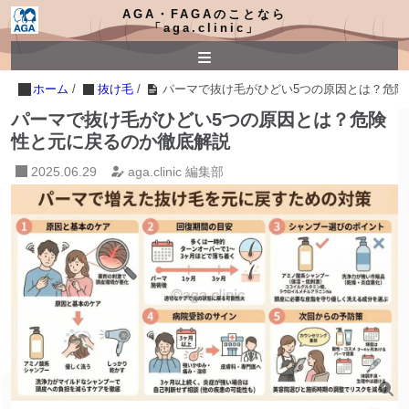
AGA・FAGAのことなら
「aga.clinic」
ホーム
/
抜け毛
/
パーマで抜け毛がひどい5つの原因とは？危険
パーマで抜け毛がひどい5つの原因とは？危険
性と元に戻るのか徹底解説
2025.06.29
aga.clinic 編集部