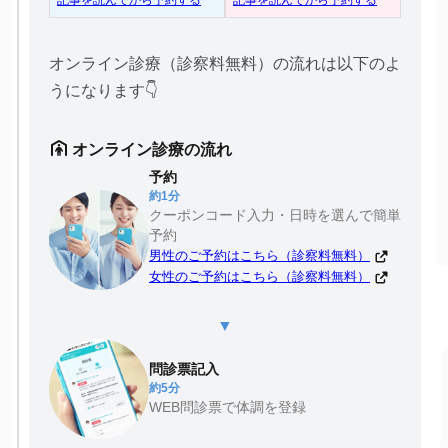
オンライン診療（診察料無料）の流れは以下のよ
うになります👇
オンライン診療の流れ
予約
約1分
クーポンコード入力・日時を選んで簡単
予約
男性のご予約はこちら（診察料無料）
女性のご予約はこちら（診察料無料）
▼
問診票記入
約5分
WEB問診票で体調を登録