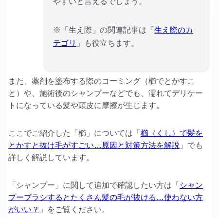
やすいと言えるでしょう。
※「生え際」の関連記事は「
生え際のカ
テゴリ
」も役立ちます。
また、薬剤を塗布する際のコーミング（櫛でとかすこ
と）や、施術後のシャンプーなどでも、濡れてデリケー
トになっている髪や頭皮に摩擦が生じます。
ここでご紹介した「櫛」については「
櫛（くし）で髪を
とかすと抜け毛がすごい…原因と対策方法を解説
」でも
詳しく解説しています。
「シャンプー」に関して追加で確認したい方は「
シャン
プーブラシするとたくさん髪の毛が抜ける…使わない方
がいい？
」をご覧ください。