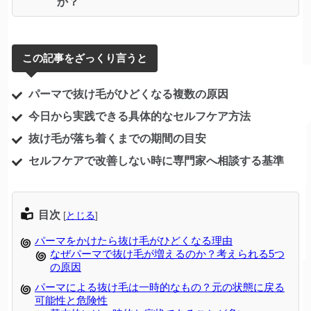
か？
この記事をざっくり言うと
パーマで抜け毛がひどくなる複数の原因
今日から実践できる具体的なセルフケア方法
抜け毛が落ち着くまでの期間の目安
セルフケアで改善しない時に専門家へ相談する基準
目次
[
とじる
]
パーマをかけたら抜け毛がひどくなる理由
なぜパーマで抜け毛が増えるのか？考えられる5つ
の原因
パーマによる抜け毛は一時的なもの？元の状態に戻る
可能性と危険性