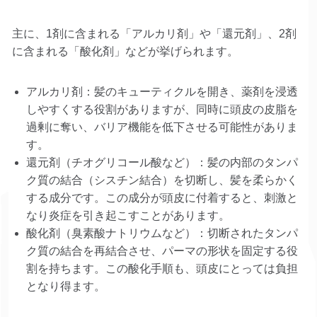
主に、1剤に含まれる「アルカリ剤」や「還元剤」、2剤
に含まれる「酸化剤」などが挙げられます。
アルカリ剤：髪のキューティクルを開き、薬剤を浸透
しやすくする役割がありますが、同時に頭皮の皮脂を
過剰に奪い、バリア機能を低下させる可能性がありま
す。
還元剤（チオグリコール酸など）：髪の内部のタンパ
ク質の結合（シスチン結合）を切断し、髪を柔らかく
する成分です。この成分が頭皮に付着すると、刺激と
なり炎症を引き起こすことがあります。
酸化剤（臭素酸ナトリウムなど）：切断されたタンパ
ク質の結合を再結合させ、パーマの形状を固定する役
割を持ちます。この酸化手順も、頭皮にとっては負担
となり得ます。