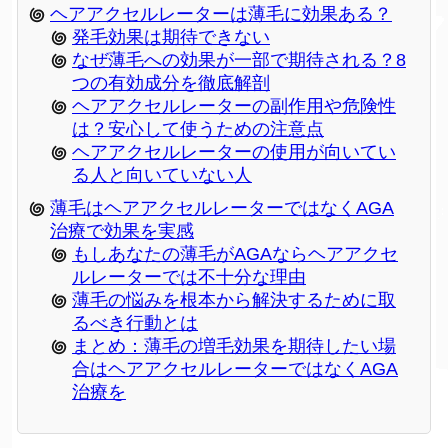
ヘアアクセルレーターは薄毛に効果ある？
発毛効果は期待できない
なぜ薄毛への効果が一部で期待される？8
つの有効成分を徹底解剖
ヘアアクセルレーターの副作用や危険性
は？安心して使うための注意点
ヘアアクセルレーターの使用が向いてい
る人と向いていない人
薄毛はヘアアクセルレーターではなくAGA
治療で効果を実感
もしあなたの薄毛がAGAならヘアアクセ
ルレーターでは不十分な理由
薄毛の悩みを根本から解決するために取
るべき行動とは
まとめ：薄毛の増毛効果を期待したい場
合はヘアアクセルレーターではなくAGA
治療を