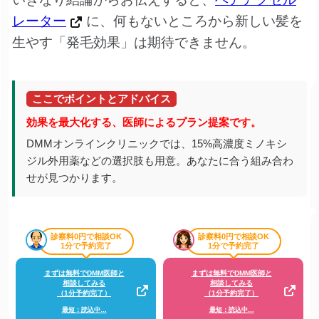
レーター
に、何もないところから新しい髪を
生やす「発毛効果」は期待できません。
ここでポイントとアドバイス
効果を最大化する、医師によるプラン提案です。
DMMオンラインクリニックでは、15%高濃度ミノキシ
ジル外用薬などの選択肢も用意。あなたに合う組み合わ
せが見つかります。
診察料0円で相談OK
診察料0円で相談OK
1分で予約完了
1分で予約完了
まずは無料でDMM医師と
まずは無料でDMM医師と
相談してみる
相談してみる
（1分予約完了）
（1分予約完了）
最短：読込中…
最短：読込中…