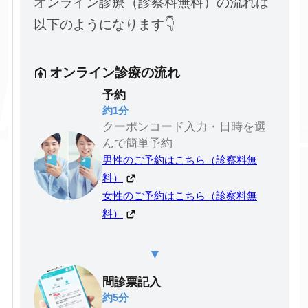
オンライン診療（診察料無料）の流れは
以下のようになります👇
オンライン診療の流れ
予約
約1分
クーポンコード入力・日時を選
んで簡単予約
男性のご予約はこちら（診察料無
料）
女性のご予約はこちら（診察料無
料）
▼
問診票記入
約5分