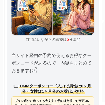
自宅にいながらの診療は
5
分ほど
当サイト経由の予約で使えるお得なクー
ポンコードがあるので、内容をまとめて
おきますね👇
DMMクーポンコード入力で男性は6ヶ月
分・女性は1ヶ月分のお薬代が無料
プラン選びに迷っても大丈夫！予約確定後でも変更OK