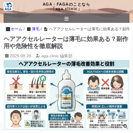
AGA・FAGAのことなら
「aga.clinic」
ホーム
/
薄毛
/
ヘアアクセルレーターは薄毛に効果ある？副作
ヘアアクセルレーターは薄毛に効果ある？副作
用や危険性を徹底解説
2025.08.28
aga.clinic 編集部