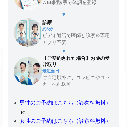
WEB問診票で体調を登録
▼
診察
約5分
ビデオ通話で医師と診察※専用
アプリ不要
▼
【ご契約された場合】お薬の受
け取り
最短当日
ご自宅以外に、コンビニやロッ
カーへ配送可
男性のご予約はこちら（診察料無料）
女性のご予約はこちら（診察料無料）