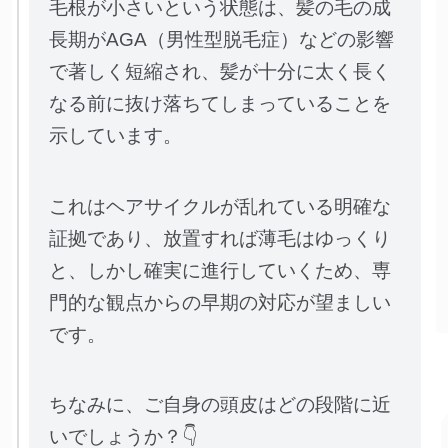
毛根が小さいという状態は、髪の毛の成
長期がAGA（男性型脱毛症）などの影響
で著しく短縮され、髪が十分に太く長く
なる前に抜け落ちてしまっていることを
示しています。
これはヘアサイクルが乱れている明確な
証拠であり、放置すれば薄毛はゆっくり
と、しかし確実に進行していくため、専
門的な観点からの早期の対応が望ましい
です。
ちなみに、ご自身の頭皮はどの段階に近
いでしょうか？👇