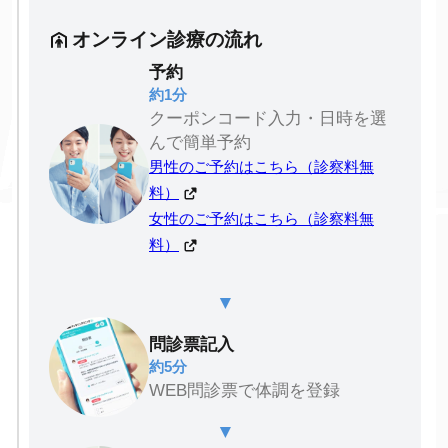
オンライン診療の流れ
予約
約1分
クーポンコード入力・日時を選
んで簡単予約
男性のご予約はこちら（診察料無
料）
女性のご予約はこちら（診察料無
料）
▼
問診票記入
約5分
WEB問診票で体調を登録
▼