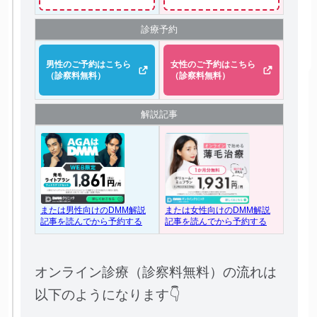
診療予約
男性のご予約はこちら
女性のご予約はこちら
（診察料無料）
（診察料無料）
解説記事
または女性向けのDMM解説
または男性向けのDMM解説
記事を読んでから予約する
記事を読んでから予約する
オンライン診療（診察料無料）の流れは
以下のようになります👇