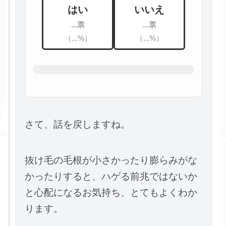
はい
いいえ
...票
...票
（...%）
（...%）
さて、話を戻しますね。
抜け毛の毛根が小さかったり膨らみがな
かったりすると、ハゲる前兆ではないか
と心配になるお気持ち、とてもよくわか
ります。