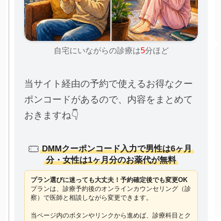
自宅にいながらの診療は
5
分ほど
当サイト経由の予約で使えるお得なクー
ポンコードがあるので、内容をまとめて
おきますね👇
DMMクーポンコード入力で男性は6ヶ月
分・女性は1ヶ月分のお薬代が無料
プラン選びに迷っても大丈夫！予約確定後でも変更OK
プランは、診療予約後のオンラインカウンセリング（診
察）で医師と相談しながら変更できます。
当ページ内のボタンやリンクから進めば、診療科目とク