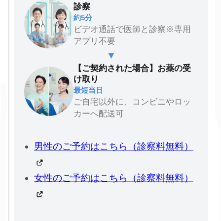
診察
約5分
ビデオ通話で医師と診察※専用
アプリ不要
▼
【ご契約された場合】お薬の受
け取り
最短当日
ご自宅以外に、コンビニやロッ
カーへ配送可
男性のご予約はこちら（診察料無料）
女性のご予約はこちら（診察料無料）