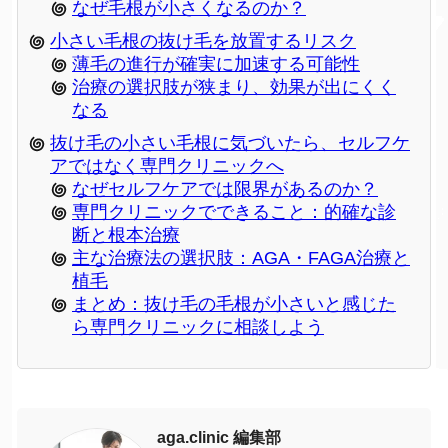
なぜ毛根が小さくなるのか？
小さい毛根の抜け毛を放置するリスク
薄毛の進行が確実に加速する可能性
治療の選択肢が狭まり、効果が出にくく
なる
抜け毛の小さい毛根に気づいたら、セルフケ
アではなく専門クリニックへ
なぜセルフケアでは限界があるのか？
専門クリニックでできること：的確な診
断と根本治療
主な治療法の選択肢：AGA・FAGA治療と
植毛
まとめ：抜け毛の毛根が小さいと感じた
ら専門クリニックに相談しよう
aga.clinic 編集部