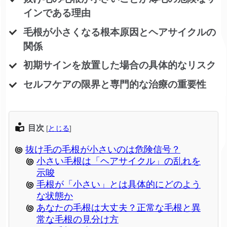
インである理由
毛根が小さくなる根本原因とヘアサイクルの
関係
初期サインを放置した場合の具体的なリスク
セルフケアの限界と専門的な治療の重要性
目次
[
とじる
]
抜け毛の毛根が小さいのは危険信号？
小さい毛根は「ヘアサイクル」の乱れを
示唆
毛根が「小さい」とは具体的にどのよう
な状態か
あなたの毛根は大丈夫？正常な毛根と異
常な毛根の見分け方