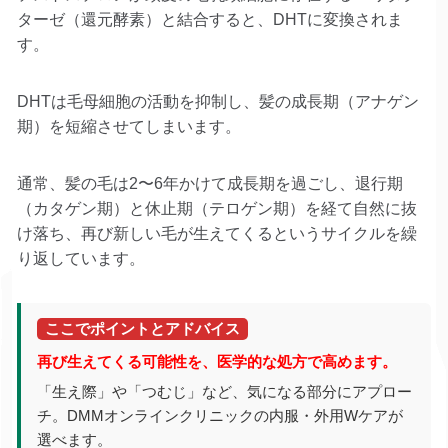
ターゼ（還元酵素）と結合すると、DHTに変換されま
す。
DHTは毛母細胞の活動を抑制し、髪の成長期（アナゲン
期）を短縮させてしまいます。
通常、髪の毛は2〜6年かけて成長期を過ごし、退行期
（カタゲン期）と休止期（テロゲン期）を経て自然に抜
け落ち、再び新しい毛が生えてくるというサイクルを繰
り返しています。
ここでポイントとアドバイス
再び生えてくる可能性を、医学的な処方で高めます。
「生え際」や「つむじ」など、気になる部分にアプロー
チ。DMMオンラインクリニックの内服・外用Wケアが
選べます。