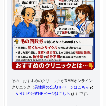
その、おすすめのクリニックが
DMMオンライン
クリニック
（
男性用の公式HPページはこちら
、
女性用の公式HPページはこちら
）です。