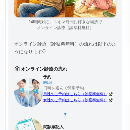
24時間対応。スキマ時間に好きな場所で
オンライン診療（診察料無料）
オンライン診療（診察料無料）の流れは以下のよ
うになります👇
オンライン診療の流れ
予約
約1分
日時を選んで簡単予約
男性のご予約はこちら（診察料無料）
女性のご予約はこちら（診察料無料）
▼
問診票記入