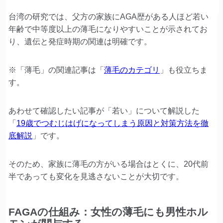
台湾の研究では、父方の家族にAGA歴がある人ほど若い
年齢で中等度以上の薄毛になりやすいことが示されてお
り、遺伝と発症時期の関連は明確です。
※「薄毛」の関連記事は「
薄毛のカテゴリ
」も役立ちま
す。
あわせて確認したい記事が「若い」について解説した
「
19歳でつむじはげになってしまう原因と対策方法を徹
底解説
」です。
そのため、家族に薄毛の方がいる場合はとくに、20代前
半であっても変化を見逃さないことが大切です。
FAGAの仕組み：女性の薄毛にも男性ホル