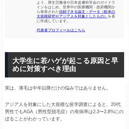
よう、厚生労働省や日本皮膚科学会のガイドラ
インをはじめ、世界中の医療機関・政府機関か
ら発表された
信頼できる論文・データ（欧米の
大規模研究やアジア人を対象としたもの）
を基
に作成しています。
代表者プロフィールはこちら
大学生に若ハゲが起こる原因と早
めに対策すべき理由
実は、薄毛は中年以降だけの悩みではありません。
アジア人を対象にした大規模な疫学調査によると、20代
男性でもAGA（男性型脱毛症）の有病率は2.3〜2.8%にの
ぼることがわかっています。