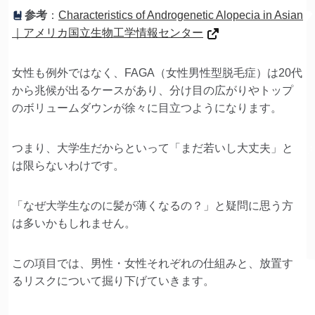
参考
：
Characteristics of Androgenetic Alopecia in Asian
｜アメリカ国立生物工学情報センター
女性も例外ではなく、FAGA（女性男性型脱毛症）は20代
から兆候が出るケースがあり、分け目の広がりやトップ
のボリュームダウンが徐々に目立つようになります。
つまり、大学生だからといって「まだ若いし大丈夫」と
は限らないわけです。
「なぜ大学生なのに髪が薄くなるの？」と疑問に思う方
は多いかもしれません。
この項目では、男性・女性それぞれの仕組みと、放置す
るリスクについて掘り下げていきます。