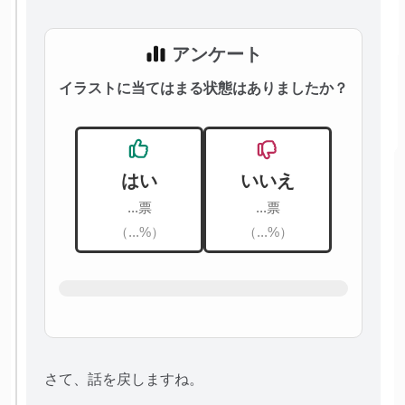
アンケート
イラストに当てはまる状態はありましたか？
はい
いいえ
...票
...票
（...%）
（...%）
さて、話を戻しますね。