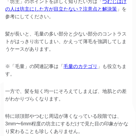
「坊主」のポイントを詳しく知りたい方は「
つむじはげ
の人は坊主にした方が目立たない？注意点と解決策
」を
参考にしてください。
髪が長いと、毛量の多い部分と少ない部分のコントラス
トがはっきり出てしまい、かえって薄毛を強調してしま
うケースがあります。
※「毛量」の関連記事は「
毛量のカテゴリ
」も役立ちま
す。
一方で、髪を短く均一にそろえてしまえば、地肌との差
がわかりづらくなります。
特に頭頂部やつむじ周辺が薄くなっている段階では、
3mm〜6mm程度の坊主にするだけで見た目の印象がかな
り変わることも珍しくありません。