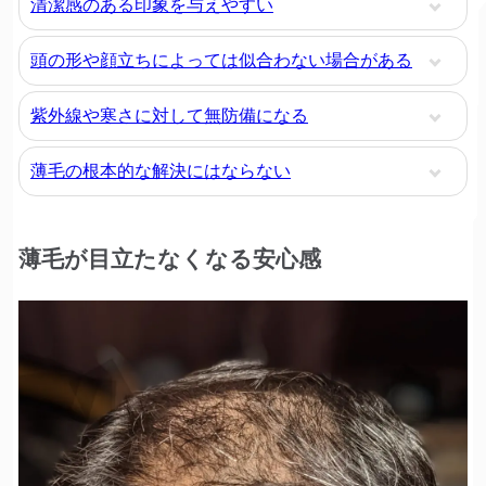
清潔感のある印象を与えやすい
頭の形や顔立ちによっては似合わない場合がある
紫外線や寒さに対して無防備になる
薄毛の根本的な解決にはならない
薄毛が目立たなくなる安心感