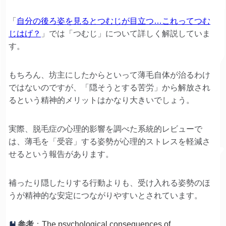
「
自分の後ろ姿を見るとつむじが目立つ…これってつむ
じはげ？
」では「つむじ」について詳しく解説していま
す。
もちろん、坊主にしたからといって薄毛自体が治るわけ
ではないのですが、「隠そうとする苦労」から解放され
るという精神的メリットはかなり大きいでしょう。
実際、脱毛症の心理的影響を調べた系統的レビューで
は、薄毛を「受容」する姿勢が心理的ストレスを軽減さ
せるという報告があります。
補ったり隠したりする行動よりも、受け入れる姿勢のほ
うが精神的な安定につながりやすいとされています。
参考
：
The psychological consequences of