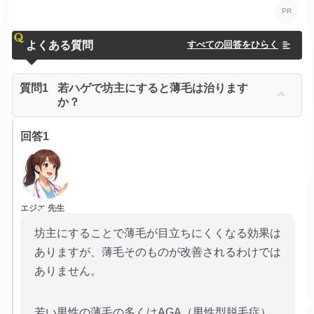
よくある質問
すべての回答をひらく
質問1
若ハゲで坊主にすると薄毛は治ります
か？
回答1
エジエ 先生
坊主にすることで薄毛が目立ちにくくなる効果は
ありますが、薄毛そのものが改善されるわけでは
ありません。
若い男性の薄毛の多くはAGA（男性型脱毛症）