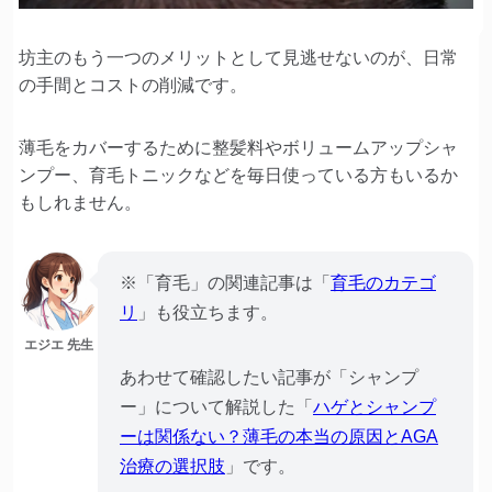
坊主のもう一つのメリットとして見逃せないのが、日常
の手間とコストの削減です。
薄毛をカバーするために整髪料やボリュームアップシャ
ンプー、育毛トニックなどを毎日使っている方もいるか
もしれません。
※「育毛」の関連記事は「
育毛のカテゴ
リ
」も役立ちます。
エジエ 先生
あわせて確認したい記事が「シャンプ
ー」について解説した「
ハゲとシャンプ
ーは関係ない？薄毛の本当の原因とAGA
治療の選択肢
」です。