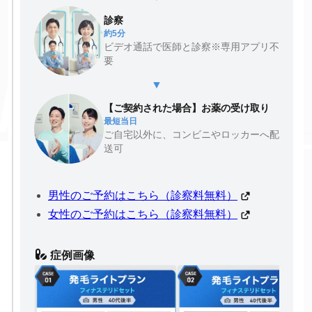
診察
約5分
ビデオ通話で医師と診察※専用アプリ不
要
▼
【ご契約された場合】お薬の受け取り
最短当日
ご自宅以外に、コンビニやロッカーへ配
送可
男性のご予約はこちら（診察料無料）
女性のご予約はこちら（診察料無料）
症例画像