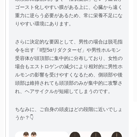
ゴースト化しやすい膜がある上に、心臓から遠く
重力に逆らう必要があるため、常に栄養不足にな
りやすい環境にあります。
さらに決定的な要因として、男性の場合は脱毛指
令を出す「II型5αリダクターゼ」や男性ホルモン
受容体が頭頂部に集中的に分布しており、女性の
場合もエストロゲンの減少により相対的に男性ホ
ルモンの影響を受けやすくなるため、側頭部や後
頭部は維持されても頭頂部のみが集中的に攻撃さ
れ、ヘアサイクルが短縮してしまうのです。
ちなみに、ご自身の頭皮はどの段階に近いでしょ
うか？👇