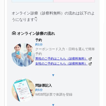
オンライン診療（診察料無料）の流れは以下のよ
うになります👇
オンライン診療の流れ
予約
約1分
クーポンコード入力・日時を選んで簡単
予約
男性のご予約はこちら（診察料無料）
女性のご予約はこちら（診察料無料）
▼
問診票記入
約5分
WEB問診票で体調を登録
▼