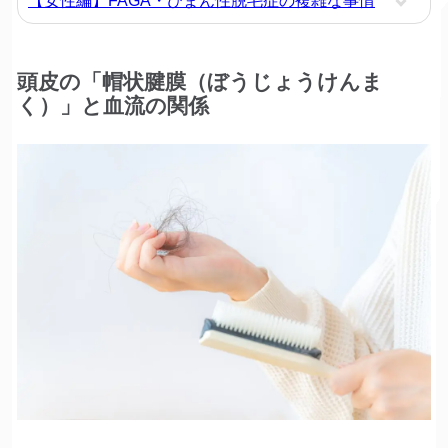
【女性編】FAGA・びまん性脱毛症の複雑な事情
頭皮の「帽状腱膜（ぼうじょうけんま
く）」と血流の関係