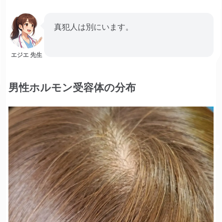
真犯人は別にいます。
エジエ 先生
男性ホルモン受容体の分布