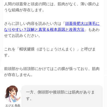
人間の頭蓋骨と頭皮の間には、筋肉がなく、薄い膜のよ
うな組織が存在します。
さらに詳しい内容を読みたい方は「
頭蓋骨肥大は薄毛に
なりやすい？誤解と真実＆根本原因と改善方法
」もあわ
せてお読みください。
これを「帽状腱膜（ぼうじょうけんまく）」と呼びま
す。
前頭部から頭頂部にかけてはこの膜が張っており、筋肉
が存在しません。
一方、側頭部や後頭部には筋肉がありま
す。
エジエ 先生