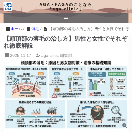
AGA・FAGAのことなら
「aga.clinic」
ホーム
/
薄毛
/
【頭頂部の薄毛の治し方】男性と女性でそれぞ
【頭頂部の薄毛の治し方】男性と女性でそれぞ
れ徹底解説
2025.11.17
aga.clinic 編集部