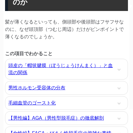
のか
髪が薄くなるといっても、側頭部や後頭部はフサフサな
のに、なぜ頭頂部（つむじ周辺）だけがピンポイントで
薄くなるのでしょうか。
この項目でわかること
頭皮の「帽状腱膜（ぼうじょうけんまく）」と血
流の関係
男性ホルモン受容体の分布
毛細血管のゴースト化
【男性編】AGA（男性型脱毛症）の徹底解剖