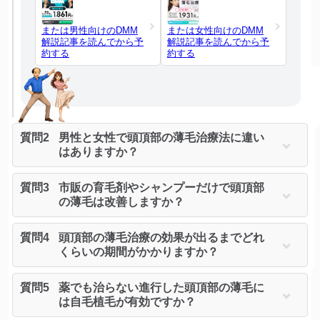
または男性向けのDMM
または女性向けのDMM
解説記事を読んでから予
解説記事を読んでから予
約する
約する
質問2
男性と女性で頭頂部の薄毛治療法に違い
はありますか？
質問3
市販の育毛剤やシャンプーだけで頭頂部
の薄毛は改善しますか？
質問4
頭頂部の薄毛治療の効果が出るまでどれ
くらいの期間がかかりますか？
質問5
薬でも治らない進行した頭頂部の薄毛に
は自毛植毛が有効ですか？