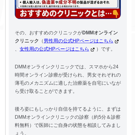
その、おすすめのクリニックが
DMMオンライン
クリニック
（
男性用の公式HPページはこちら
、
女性用の公式HPページはこちら
）です。
DMMオンラインクリニックでは、スマホから24
時間オンライン診療が受けられ、男女それぞれの
薄毛のメカニズムに適した治療薬を自宅にいなが
ら受け取ることができます。
後ろ姿にもしっかり自信を持てるように、まずは
DMMオンラインクリニックの診察（約5分＆診察
料無料）で医師にご自身の状態を相談してみまし
ょう。