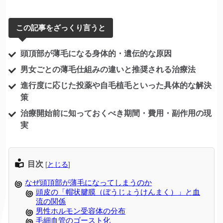
この記事をざっくり言うと
頭頂部が薄毛になる身体的・遺伝的な原因
男女ごとの薄毛仕組みの違いと推奨される治療法
進行度に応じた投薬や自毛植毛といった具体的な解決
策
治療開始前に知っておくべき期間・費用・副作用の現
実
目次
[
とじる
]
なぜ頭頂部が薄毛になってしまうのか
頭皮の「帽状腱膜（ぼうじょうけんまく）」と血
流の関係
男性ホルモン受容体の分布
毛細血管のゴースト化