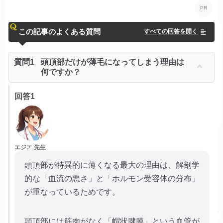
この記事のよくある質問
すべての回答を開く
質問1
頭頂部だけが薄毛になってしまう理由は
何ですか？
回答1
エジエ 先生
頭頂部が特異的に薄くなる最大の理由は、解剖学
的な「血流の悪さ」と「ホルモン受容体の分布」
が重なっているためです。
頭頂部には筋肉がなく「帽状腱膜」という血管が