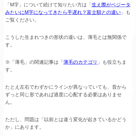
「M字」について続けて知りたい方は「
生え際がベジータ
みたいにM字になってきたら手遅れ？富士額との違い
」も
ご覧ください。
こうした生まれつきの形状の違いは、薄毛とは無関係で
す。
※「薄毛」の関連記事は「
薄毛のカテゴリ
」も役立ちま
す。
たとえ左右でわずかにラインが異なっていても、昔から
ずっと同じ形であれば過度に心配する必要はありませ
ん。
ただし、問題は「以前とは違う変化が起きているかどう
か」にあります。