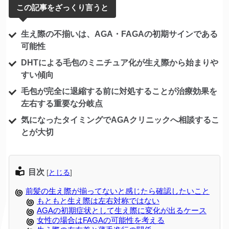
この記事をざっくり言うと
生え際の不揃いは、AGA・FAGAの初期サインである
可能性
DHTによる毛包のミニチュア化が生え際から始まりや
すい傾向
毛包が完全に退縮する前に対処することが治療効果を
左右する重要な分岐点
気になったタイミングでAGAクリニックへ相談するこ
とが大切
目次
[
とじる
]
前髪の生え際が揃ってないと感じたら確認したいこと
もともと生え際は左右対称ではない
AGAの初期症状として生え際に変化が出るケース
女性の場合はFAGAの可能性を考える