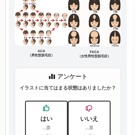
AGA
FAGA
（男性型脱毛症）
（女性男性型脱毛症）
アンケート
イラストに当てはまる状態はありましたか？
はい
いいえ
...票
...票