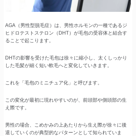
AGA（男性型脱毛症）は、男性ホルモンの一種であるジ
ヒドロテストステロン（DHT）が毛包の受容体と結合す
ることで起こります。
DHTの影響を受けた毛包は徐々に縮小し、太くしっかり
した毛髪が細く短い軟毛へと変化していきます。
これを「毛包のミニチュア化」と呼びます。
この変化が最初に現れやすいのが、前頭部や側頭部の生
え際です。
男性の場合、こめかみの上あたりから生え際が徐々に後
退していくのが典型的なパターンとして知られていま