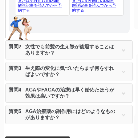
または男性向けのDMM
または女性向けのDMM
解説記事を読んでから予
解説記事を読んでから予
約する
約する
質問2
女性でも前髪の生え際が後退することは
ありますか？
質問3
生え際の変化に気づいたらまず何をすれ
ばよいですか？
質問4
AGAやFAGAの治療は早く始めたほうが
効果は高いですか？
質問5
AGA治療薬の副作用にはどのようなもの
がありますか？