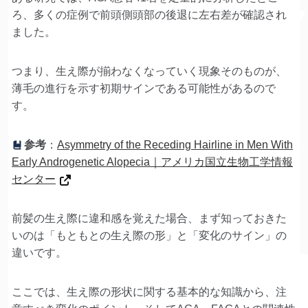
ろ、多くの症例で前頭側頭部の後退に左右差が確認され
ました。
つまり、生え際が揃わなくなっていく現象そのものが、
薄毛の進行を示す初期サインである可能性があるので
す。
参考
：
Asymmetry of the Receding Hairline in Men With
Early Androgenetic Alopecia｜アメリカ国立生物工学情報
センター
前髪の生え際に違和感を覚えた場合、まず知っておきた
いのは「もともとの生え際の形」と「変化のサイン」の
違いです。
ここでは、生え際の形状に関する基本的な知識から、注