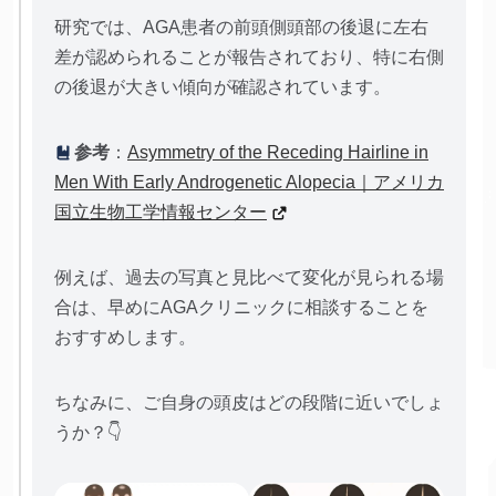
研究では、AGA患者の前頭側頭部の後退に左右
差が認められることが報告されており、特に右側
の後退が大きい傾向が確認されています。
参考
：
Asymmetry of the Receding Hairline in
Men With Early Androgenetic Alopecia｜アメリカ
国立生物工学情報センター
例えば、過去の写真と見比べて変化が見られる場
合は、早めにAGAクリニックに相談することを
おすすめします。
ちなみに、ご自身の頭皮はどの段階に近いでしょ
うか？👇