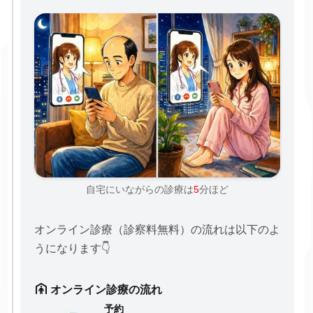
自宅にいながらの診療は
5
分ほど
オンライン診療（診察料無料）の流れは以下のよ
うになります👇
オンライン診療の流れ
予約