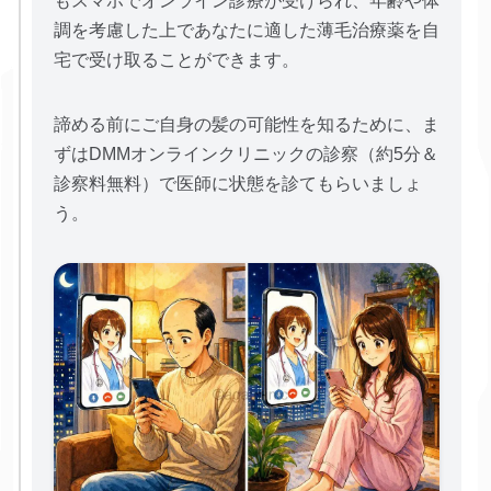
もスマホでオンライン診療が受けられ、年齢や体
調を考慮した上であなたに適した薄毛治療薬を自
宅で受け取ることができます。
諦める前にご自身の髪の可能性を知るために、ま
ずはDMMオンラインクリニックの診察（約5分＆
診察料無料）で医師に状態を診てもらいましょ
う。