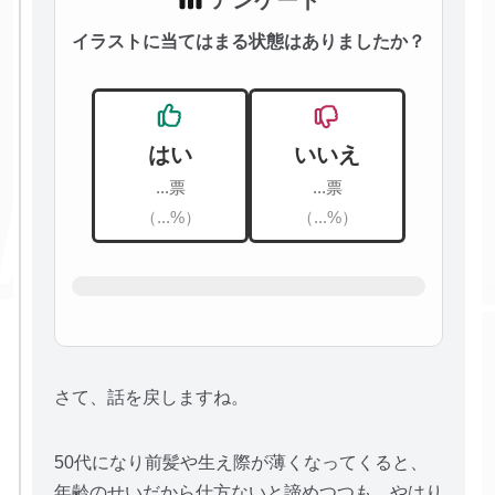
アンケート
イラストに当てはまる状態はありましたか？
はい
いいえ
...票
...票
（...%）
（...%）
さて、話を戻しますね。
50代になり前髪や生え際が薄くなってくると、
年齢のせいだから仕方ないと諦めつつも、やはり