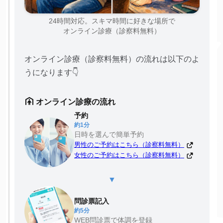
24時間対応。スキマ時間に好きな場所で
オンライン診療（診察料無料）
オンライン診療（診察料無料）の流れは以下のよ
うになります👇
オンライン診療の流れ
予約
約1分
日時を選んで簡単予約
男性のご予約はこちら（診察料無料）
女性のご予約はこちら（診察料無料）
▼
問診票記入
約5分
WEB問診票で体調を登録