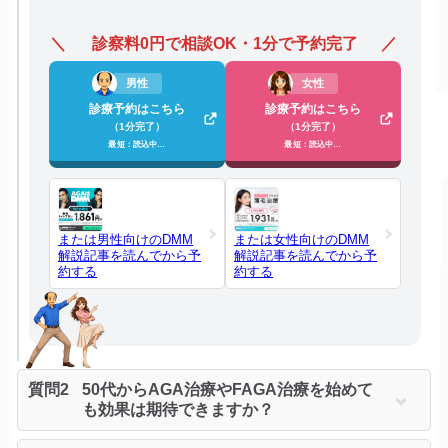
診察料0円で相談OK・1分で予約完了
男性
女性
診療予約はこちら
診療予約はこちら
（1分完了）
（1分完了）
最短：読込中…
最短：読込中…
または男性向けのDMM
または女性向けのDMM
解説記事を読んでから予
解説記事を読んでから予
約する
約する
質問2
50代からAGA治療やFAGA治療を始めて
も効果は期待できますか？