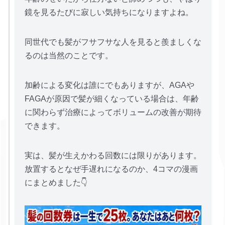
鏡を見るたびに寂しい気持ちになりますよね。
同世代でも髪がフサフサな人を見ると羨ましくな
るのは当然のことです。
加齢による変化は誰にでもありますが、AGAや
FAGAが原因で髪が細くなっている場合は、年齢
に関わらず治療によってボリュームの改善が期待
できます。
実は、髪が生えかわる回数には限りがあります。
放置するとなぜ手遅れになるのか、4コマの漫画
にまとめました👇