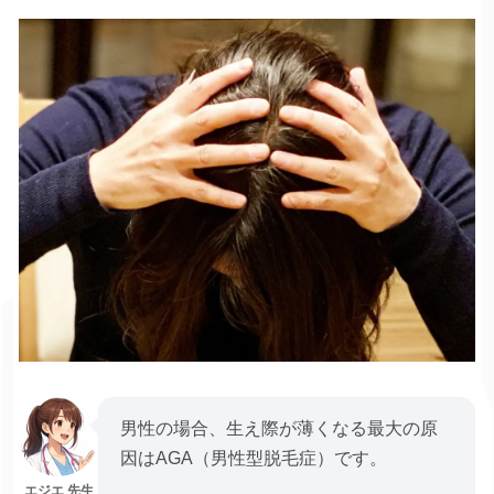
男性の場合、生え際が薄くなる最大の原
因はAGA（男性型脱毛症）です。
エジエ 先生