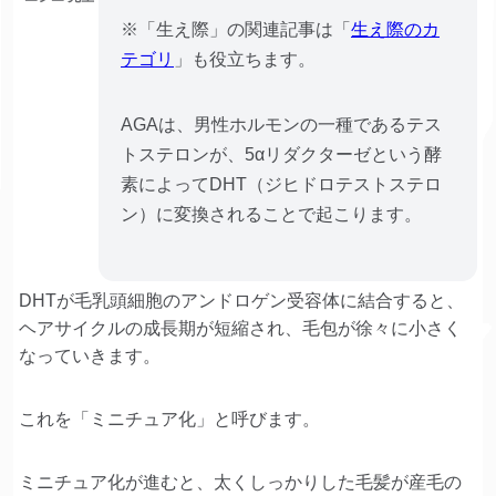
※「生え際」の関連記事は「
生え際のカ
テゴリ
」も役立ちます。
AGAは、男性ホルモンの一種であるテス
トステロンが、5αリダクターゼという酵
素によってDHT（ジヒドロテストステロ
ン）に変換されることで起こります。
DHTが毛乳頭細胞のアンドロゲン受容体に結合すると、
ヘアサイクルの成長期が短縮され、毛包が徐々に小さく
なっていきます。
これを「ミニチュア化」と呼びます。
ミニチュア化が進むと、太くしっかりした毛髪が産毛の