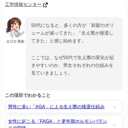
工学情報センター
50代になると、多くの方が「前髪のボリ
ュームが減ってきた」「生え際が後退し
てきた」と感じ始めます。
エジエ 先生
ここでは、なぜ50代で生え際の変化が起
きやすいのか、男女それぞれの仕組みを
見ていきましょう。
この項目でわかること
男性に多い「AGA」による生え際の後退仕組み
女性に起こる「FAGA」と更年期ホルモンバラン