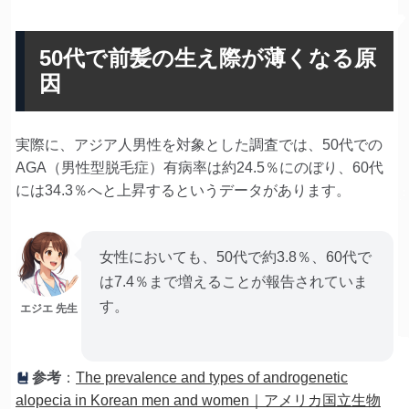
50代で前髪の生え際が薄くなる原
因
実際に、アジア人男性を対象とした調査では、50代での
AGA（男性型脱毛症）有病率は約24.5％にのぼり、60代
には34.3％へと上昇するというデータがあります。
女性においても、50代で約3.8％、60代で
は7.4％まで増えることが報告されていま
す。
エジエ 先生
参考
：
The prevalence and types of androgenetic
alopecia in Korean men and women｜アメリカ国立生物