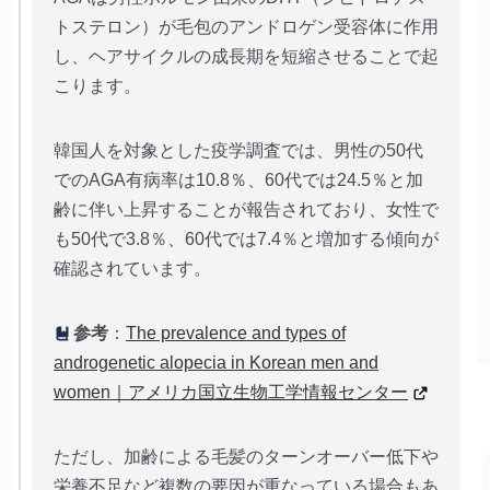
トステロン）が毛包のアンドロゲン受容体に作用
し、ヘアサイクルの成長期を短縮させることで起
こります。
韓国人を対象とした疫学調査では、男性の50代
でのAGA有病率は10.8％、60代では24.5％と加
齢に伴い上昇することが報告されており、女性で
も50代で3.8％、60代では7.4％と増加する傾向が
確認されています。
参考
：
The prevalence and types of
androgenetic alopecia in Korean men and
women｜アメリカ国立生物工学情報センター
ただし、加齢による毛髪のターンオーバー低下や
栄養不足など複数の要因が重なっている場合もあ