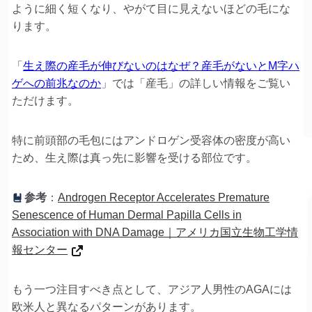
ように細く短くなり、やがて目に見えないほどの毛にな
ります。
「
生え際の産毛が伸びないのはなぜ？産毛がないとM字ハ
ゲへの前兆なのか
」では「産毛」の詳しい情報をご覧い
ただけます。
特に前頭部の毛包にはアンドロゲン受容体の密度が高い
ため、生え際は真っ先に影響を受ける部位です。
参考
：
Androgen Receptor Accelerates Premature
Senescence of Human Dermal Papilla Cells in
Association with DNA Damage｜アメリカ国立生物工学情
報センター
もう一つ注目すべき点として、アジア人男性のAGAには
欧米人と異なるパターンがあります。