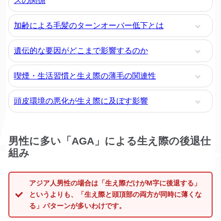
スの関係
加齢による毛髪のターンオーバー低下とは
遺伝的な要因がどこまで影響するのか
喫煙・生活習慣と生え際の薄毛の関連性
頭皮環境の悪化が生え際に及ぼす影響
男性に多い「AGA」による生え際の後退仕
組み
アジア人男性の場合は「生え際だけがM字に後退する」
というよりも、「生え際と頭頂部の両方が同時に薄くな
る」パターンが多いわけです。