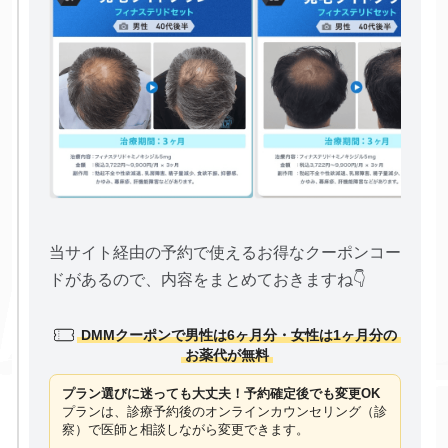
当サイト経由の予約で使えるお得なクーポンコー
ドがあるので、内容をまとめておきますね👇
DMMクーポンで男性は6ヶ月分・女性は1ヶ月分の
お薬代が無料
プラン選びに迷っても大丈夫！予約確定後でも変更OK
プランは、診療予約後のオンラインカウンセリング（診
察）で医師と相談しながら変更できます。