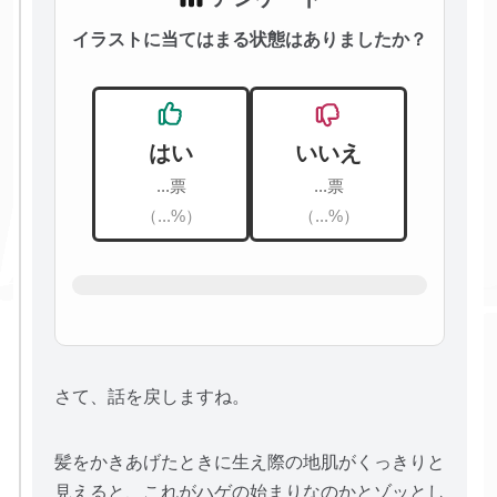
イラストに当てはまる状態はありましたか？
はい
いいえ
...票
...票
（...%）
（...%）
さて、話を戻しますね。
髪をかきあげたときに生え際の地肌がくっきりと
見えると、これがハゲの始まりなのかとゾッとし