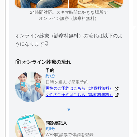
24時間対応。スキマ時間に好きな場所で
オンライン診療（診察料無料）
オンライン診療（診察料無料）の流れは以下のよ
うになります👇
オンライン診療の流れ
予約
約1分
日時を選んで簡単予約
男性のご予約はこちら（診察料無料）
女性のご予約はこちら（診察料無料）
▼
問診票記入
約5分
WEB問診票で体調を登録