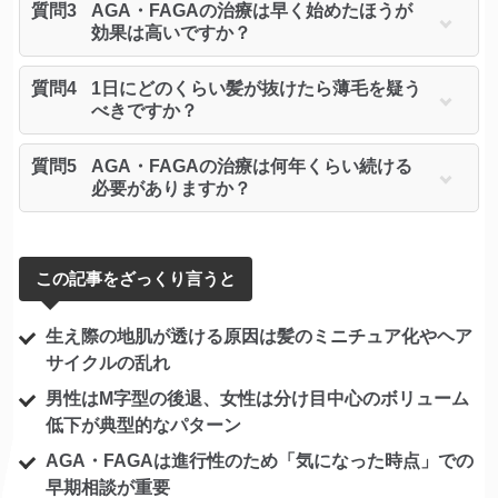
質問3
AGA・FAGAの治療は早く始めたほうが
効果は高いですか？
質問4
1日にどのくらい髪が抜けたら薄毛を疑う
べきですか？
質問5
AGA・FAGAの治療は何年くらい続ける
必要がありますか？
この記事をざっくり言うと
生え際の地肌が透ける原因は髪のミニチュア化やヘア
サイクルの乱れ
男性はM字型の後退、女性は分け目中心のボリューム
低下が典型的なパターン
AGA・FAGAは進行性のため「気になった時点」での
早期相談が重要