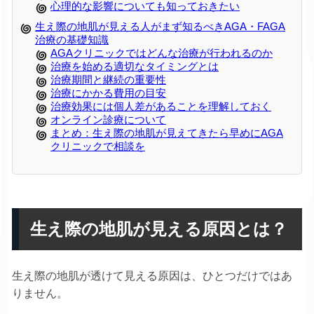
心理的な影響についても知っておきたい
生え際の地肌が見える人がまず知るべきAGA・FAGA
治療の基礎知識
AGAクリニックではどんな治療が行われるのか
治療を始める適切なタイミングとは
治療期間と継続の重要性
治療にかかる費用の目安
治療効果には個人差があることを理解しておく
オンライン診療について
まとめ：生え際の地肌が見えてきたら早めにAGA
クリニックで相談を
生え際の地肌が見える原因とは？
生え際の地肌が透けて見える原因は、ひとつだけではあ
りません。