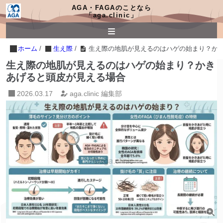
AGA・FAGAのことなら
「aga.clinic」
ホーム
/
生え際
/
生え際の地肌が見えるのはハゲの始まり？か
生え際の地肌が見えるのはハゲの始まり？かき
あげると頭皮が見える場合
2026.03.17
aga.clinic 編集部