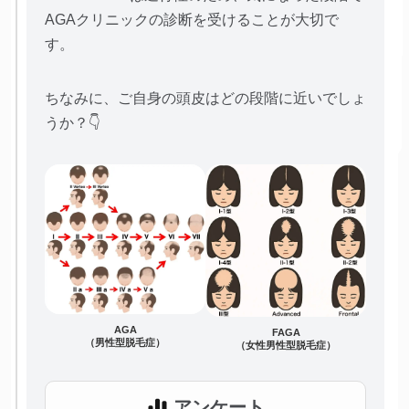
AGAクリニックの診断を受けることが大切で
す。
ちなみに、ご自身の頭皮はどの段階に近いでしょ
うか？👇
AGA
FAGA
（男性型脱毛症）
（女性男性型脱毛症）
アンケート