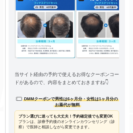
当サイト経由の予約で使えるお得なクーポンコー
ドがあるので、内容をまとめておきますね👇
DMMクーポンで男性は6ヶ月分・女性は1ヶ月分の
お薬代が無料
プラン選びに迷っても大丈夫！予約確定後でも変更OK
プランは、診療予約後のオンラインカウンセリング（診
察）で医師と相談しながら変更できます。