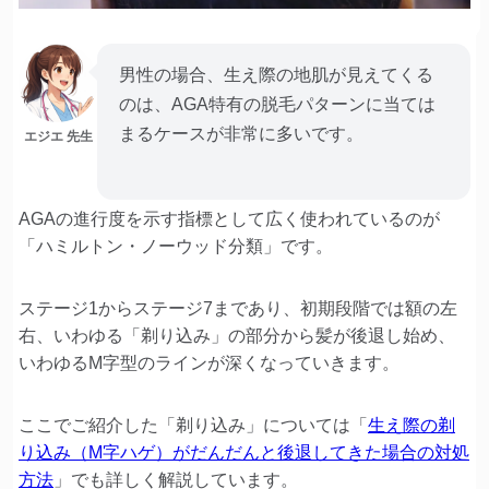
男性の場合、生え際の地肌が見えてくる
のは、AGA特有の脱毛パターンに当ては
まるケースが非常に多いです。
エジエ 先生
AGAの進行度を示す指標として広く使われているのが
「ハミルトン・ノーウッド分類」です。
ステージ1からステージ7まであり、初期段階では額の左
右、いわゆる「剃り込み」の部分から髪が後退し始め、
いわゆるM字型のラインが深くなっていきます。
ここでご紹介した「剃り込み」については「
生え際の剃
り込み（M字ハゲ）がだんだんと後退してきた場合の対処
方法
」でも詳しく解説しています。