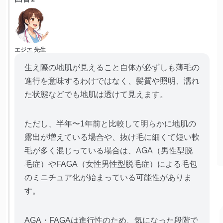
エジエ 先生
生え際の地肌が見えること自体が必ずしも薄毛の
進行を意味するわけではなく、髪質や照明、濡れ
た状態などでも地肌は透けて見えます。
ただし、半年〜1年前と比較して明らかに地肌の
露出が増えている場合や、抜け毛に細くて短い軟
毛が多く混じっている場合は、AGA（男性型脱
毛症）やFAGA（女性男性型脱毛症）による毛包
のミニチュア化が始まっている可能性がありま
す。
AGA・FAGAは進行性のため、気になった段階で