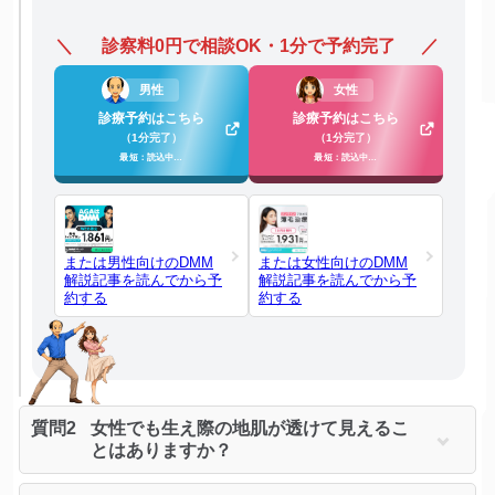
診察料0円で相談OK・1分で予約完了
男性
女性
診療予約はこちら
診療予約はこちら
（1分完了）
（1分完了）
最短：読込中…
最短：読込中…
または男性向けのDMM
または女性向けのDMM
解説記事を読んでから予
解説記事を読んでから予
約する
約する
質問2
女性でも生え際の地肌が透けて見えるこ
とはありますか？