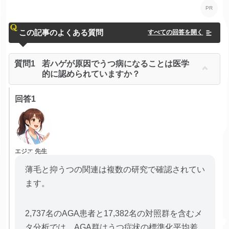
この記事のよくある質問
すべての回答を開く
質問1
若ハゲが原因でうつ病になることは医学
的に認められていますか？
回答1
エジエ 先生
薄毛と抑うつの関連は複数の研究で確認されてい
ます。
2,737名のAGA患者と17,382名の対照群を含むメ
タ分析では、AGA群はうつ症状の標準化平均差