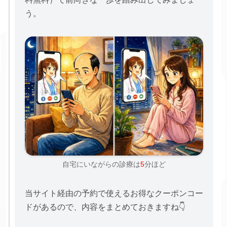
う。
自宅にいながらの診療は
5
分ほど
当サイト経由の予約で使えるお得なクーポンコー
ドがあるので、内容をまとめておきますね👇