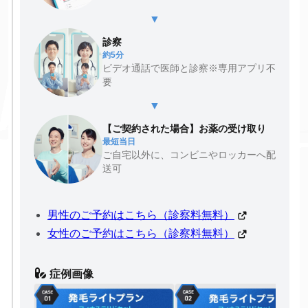
▼
診察
約5分
ビデオ通話で医師と診察※専用アプリ不
要
▼
【ご契約された場合】お薬の受け取り
最短当日
ご自宅以外に、コンビニやロッカーへ配
送可
男性のご予約はこちら（診察料無料）
女性のご予約はこちら（診察料無料）
症例画像