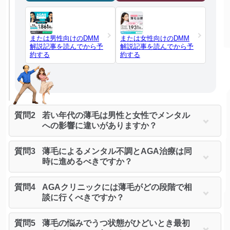
または男性向けのDMM
または女性向けのDMM
解説記事を読んでから予
解説記事を読んでから予
約する
約する
質問2
若い年代の薄毛は男性と女性でメンタル
への影響に違いがありますか？
質問3
薄毛によるメンタル不調とAGA治療は同
時に進めるべきですか？
質問4
AGAクリニックには薄毛がどの段階で相
談に行くべきですか？
質問5
薄毛の悩みでうつ状態がひどいとき最初