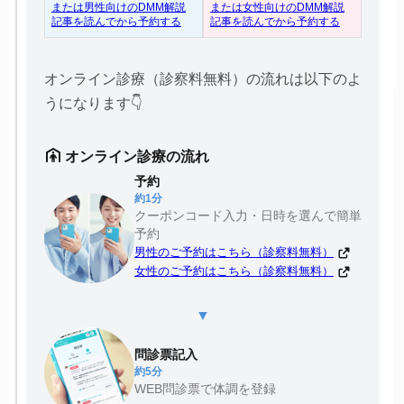
または女性向けのDMM解説
または男性向けのDMM解説
記事を読んでから予約する
記事を読んでから予約する
オンライン診療（診察料無料）の流れは以下のよ
うになります👇
オンライン診療の流れ
予約
約1分
クーポンコード入力・日時を選んで簡単
予約
男性のご予約はこちら（診察料無料）
女性のご予約はこちら（診察料無料）
▼
問診票記入
約5分
WEB問診票で体調を登録