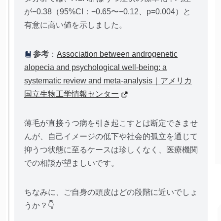
が−0.38（95%CI：−0.65〜−0.12、p=0.004）と
有意に高い値を示しました。
参考
：
Association between androgenetic
alopecia and psychological well-being: a
systematic review and meta-analysis｜アメリカ
国立生物工学情報センター
薄毛が直接うつ病を引き起こすとは断定できませ
んが、自己イメージの低下や社会的孤立を通じて
抑うつ状態に至るケースは珍しくなく、医療機関
での相談が望ましいです。
ちなみに、ご自身の頭皮はどの段階に近いでしょ
うか？👇