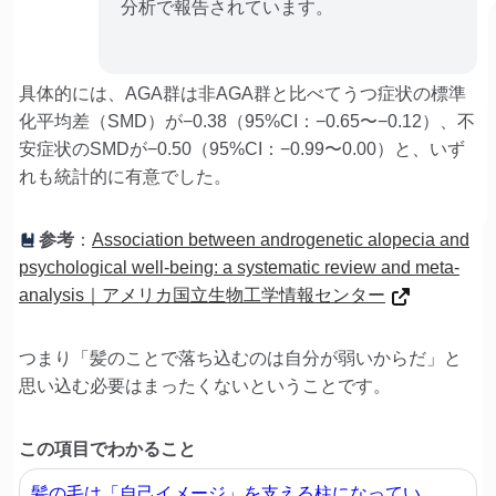
分析で報告されています。
具体的には、AGA群は非AGA群と比べてうつ症状の標準
化平均差（SMD）が−0.38（95%CI：−0.65〜−0.12）、不
安症状のSMDが−0.50（95%CI：−0.99〜0.00）と、いず
れも統計的に有意でした。
参考
：
Association between androgenetic alopecia and
psychological well-being: a systematic review and meta-
analysis｜アメリカ国立生物工学情報センター
つまり「髪のことで落ち込むのは自分が弱いからだ」と
思い込む必要はまったくないということです。
この項目でわかること
髪の毛は「自己イメージ」を支える柱になってい