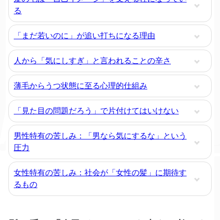
る
「まだ若いのに」が追い打ちになる理由
人から「気にしすぎ」と言われることの辛さ
薄毛からうつ状態に至る心理的仕組み
「見た目の問題だろう」で片付けてはいけない
男性特有の苦しみ：「男なら気にするな」という
圧力
女性特有の苦しみ：社会が「女性の髪」に期待す
るもの