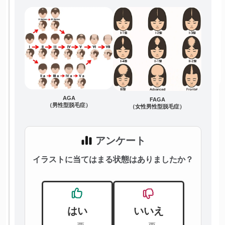
AGA
FAGA
（男性型脱毛症）
（女性男性型脱毛症）
アンケート
イラストに当てはまる状態はありましたか？
はい
いいえ