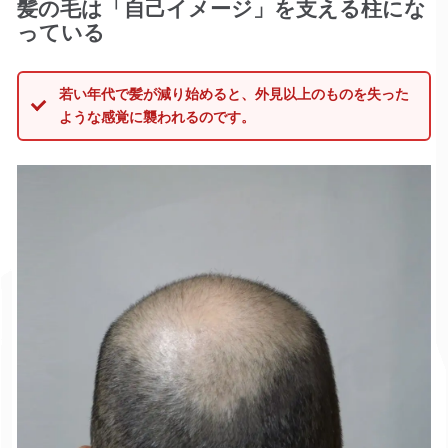
髪の毛は「自己イメージ」を支える柱にな
っている
若い年代で髪が減り始めると、外見以上のものを失った
ような感覚に襲われるのです。