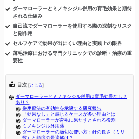
ダーマローラーとミノキシジル併用の育毛効果と期待
される仕組み
自己流でダーマローラーを使用する際の深刻なリスク
と副作用
セルフケアで効果が出にくい理由と実践上の限界
薄毛治療における専門クリニックでの診断・治療の重
要性
目次
[
とじる
]
ダーマローラーとミノキシジル併用は育毛効果なし？
あり？
併用療法の有効性を示唆する研究報告
「効果なし」と感じるケースが多い理由とは
ダーマローラーが育毛に果たすとされる役割
ミノキシジル外用薬
ダーマローラーの適切な使い方：針の長さ（ミリ
数）と頻度の最適解は？