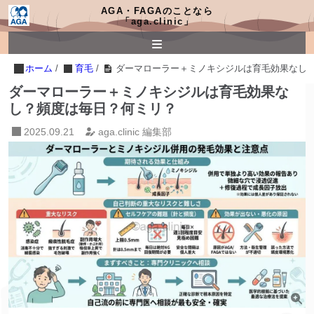
AGA・FAGAのことなら
「aga.clinic」
ホーム
/
育毛
/
ダーマローラー＋ミノキシジルは育毛効果なし
ダーマローラー＋ミノキシジルは育毛効果な
し？頻度は毎日？何ミリ？
2025.09.21
aga.clinic 編集部