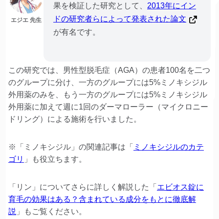
果を検証した研究として、
2013年にイン
ドの研究者らによって発表された論文
エジエ 先生
が有名です。
この研究では、男性型脱毛症（AGA）の患者100名を二つ
のグループに分け、一方のグループには5%ミノキシジル
外用薬のみを、もう一方のグループには5%ミノキシジル
外用薬に加えて週に1回のダーマローラー（マイクロニー
ドリング）による施術を行いました。
※「ミノキシジル」の関連記事は「
ミノキシジルのカテ
ゴリ
」も役立ちます。
「リン」についてさらに詳しく解説した「
エビオス錠に
育毛の効果はある？含まれている成分をもとに徹底解
説
」もご覧ください。