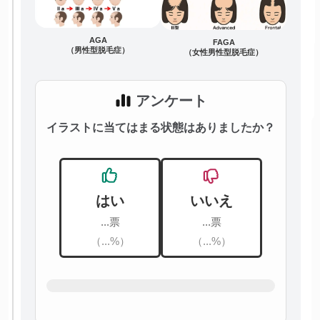
AGA
FAGA
（男性型脱毛症）
（女性男性型脱毛症）
アンケート
イラストに当てはまる状態はありましたか？
はい
いいえ
...票
...票
（...%）
（...%）