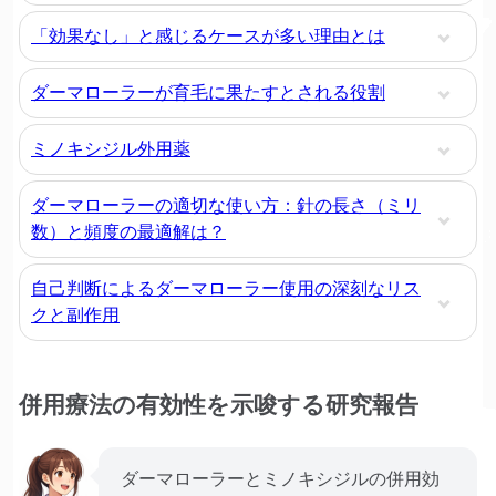
「効果なし」と感じるケースが多い理由とは
ダーマローラーが育毛に果たすとされる役割
ミノキシジル外用薬
ダーマローラーの適切な使い方：針の長さ（ミリ
数）と頻度の最適解は？
自己判断によるダーマローラー使用の深刻なリス
クと副作用
併用療法の有効性を示唆する研究報告
ダーマローラーとミノキシジルの併用効