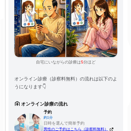
自宅にいながらの診療は
5
分ほど
オンライン診療（診察料無料）の流れは以下のよ
うになります👇
オンライン診療の流れ
予約
約1分
日時を選んで簡単予約
男性のご予約はこちら（診察料無料）