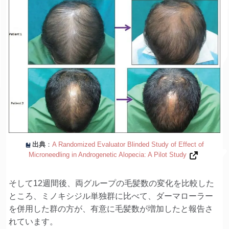
出典
：
A Randomized Evaluator Blinded Study of Effect of
Microneedling in Androgenetic Alopecia: A Pilot Study
そして12週間後、両グループの毛髪数の変化を比較した
ところ、ミノキシジル単独群に比べて、ダーマローラー
を併用した群の方が、有意に毛髪数が増加したと報告さ
れています。