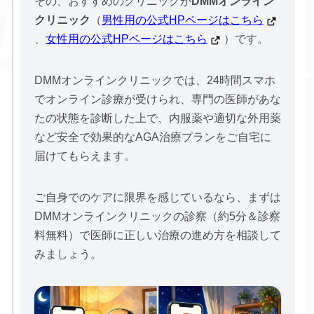
その、おすすめのクリニックが
DMMオンライン
クリニック
（
男性用の公式HPページはこちら
、
女性用の公式HPページはこちら
）です。
DMMオンラインクリニックでは、24時間スマホ
でオンライン診療が受けられ、専門の医師があな
たの状態を診断した上で、内服薬や適切な外用薬
など安全で効果的なAGA治療プランをご自宅に
届けてもらえます。
ご自身でのケアに限界を感じているなら、まずは
DMMオンラインクリニックの診察（約5分＆診察
料無料）で医師に正しい治療の進め方を相談して
みましょう。