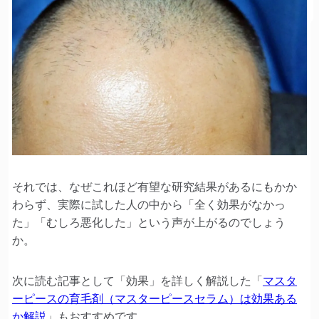
それでは、なぜこれほど有望な研究結果があるにもかか
わらず、実際に試した人の中から「全く効果がなかっ
た」「むしろ悪化した」という声が上がるのでしょう
か。
次に読む記事として「効果」を詳しく解説した「
マスタ
ーピースの育毛剤（マスターピースセラム）は効果ある
か解説
」もおすすめです。