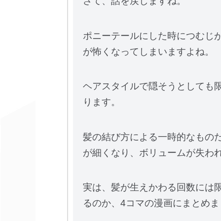
さて、話を戻しますね。
ポニーテールにした時につむじ
が怖くなってしまいますよね。
ヘアスタイルで隠そうとしても
ります。
髪の結び方による一時的なものだ
が細くなり、ボリュームが失わ
実は、髪が生えかわる回数には
るのか、4コマの漫画にまとめまし