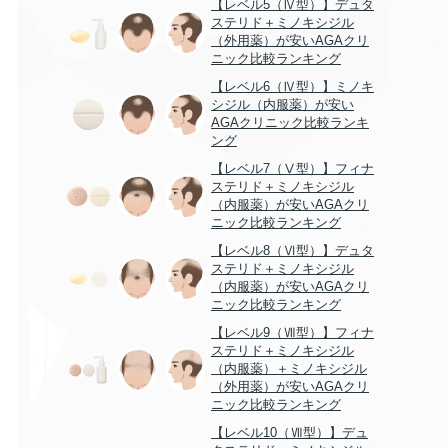
【レベル5（Ⅳ型）】デュタ
ステリド＋ミノキシジル
（外用薬）が安いAGAクリ
ニック比較ランキング
【レベル6（Ⅳ型）】ミノキ
シジル（内服薬）が安い
AGAクリニック比較ランキ
ング
【レベル7（Ⅴ型）】フィナ
ステリド＋ミノキシジル
（内服薬）が安いAGAクリ
ニック比較ランキング
【レベル8（Ⅵ型）】デュタ
ステリド＋ミノキシジル
（内服薬）が安いAGAクリ
ニック比較ランキング
【レベル9（Ⅶ型）】フィナ
ステリド＋ミノキシジル
（内服薬）＋ミノキシジル
（外用薬）が安いAGAクリ
ニック比較ランキング
【レベル10（Ⅶ型）】デュ