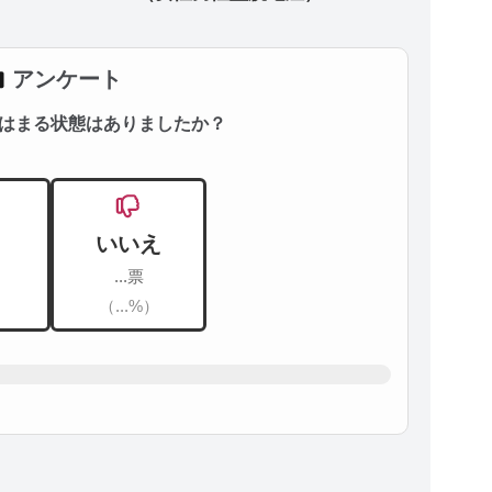
アンケート
はまる状態はありましたか？
いいえ
...票
）
（...%）