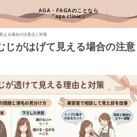
AGA・FAGAのことなら
「aga.clinic」
見える場合の注意点と対策
むじがはげて見える場合の注意