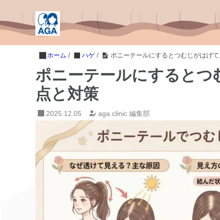
ホーム
/
ハゲ
/
ポニーテールにするとつむじがはげて
ポニーテールにするとつ
点と対策
2025.12.05
aga.clinic 編集部