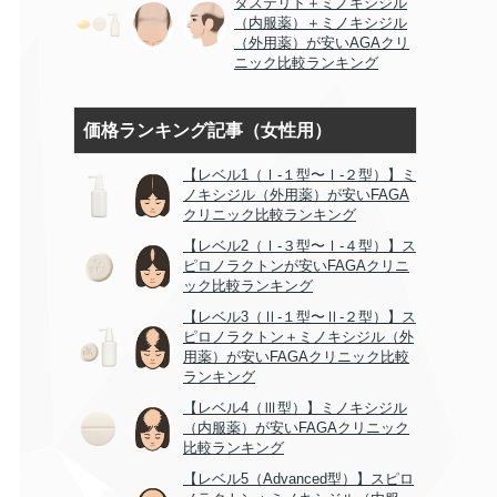
タステリド＋ミノキシジル
（内服薬）＋ミノキシジル
（外用薬）が安いAGAクリ
ニック比較ランキング
価格ランキング記事（女性用）
【レベル1（Ⅰ-１型〜Ⅰ-２型）】ミ
ノキシジル（外用薬）が安いFAGA
クリニック比較ランキング
【レベル2（Ⅰ-３型〜Ⅰ-４型）】ス
ピロノラクトンが安いFAGAクリニ
ック比較ランキング
【レベル3（Ⅱ-１型〜Ⅱ-２型）】ス
ピロノラクトン＋ミノキシジル（外
用薬）が安いFAGAクリニック比較
ランキング
【レベル4（Ⅲ型）】ミノキシジル
（内服薬）が安いFAGAクリニック
比較ランキング
【レベル5（Advanced型）】スピロ