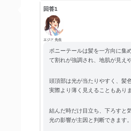
回答1
エジエ 先生
ポニーテールは髪を一方向に集
て割れが強調され、地肌が見え
頭頂部は光が当たりやすく、髪
実際より薄く見えることもあり
結んだ時だけ目立ち、下ろすと
光の影響が主因と判断できます