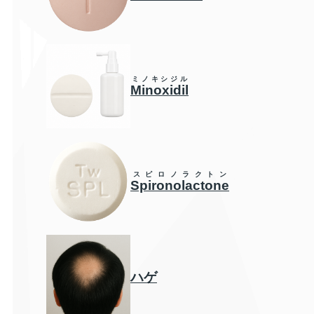
ミノキシジル
Minoxidil
スピロノラクトン
Spironolactone
ハゲ