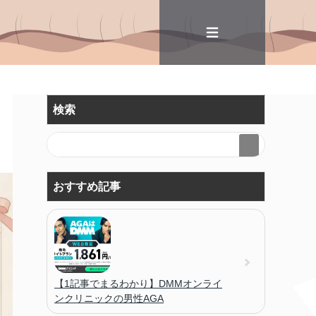
検索
おすすめ記事
【1記事でまるわかり】DMMオンライ
ンクリニックの男性AGA