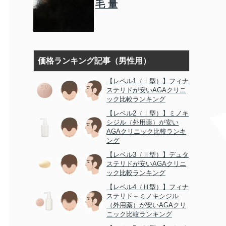
毛量
価格ランキング記事（男性用）
【レベル1（Ⅰ型）】フィナ
ステリドが安いAGAクリニ
ック比較ランキング
【レベル2（Ⅰ型）】ミノキ
シジル（外用薬）が安い
AGAクリニック比較ランキ
ング
【レベル3（Ⅱ型）】デュタ
ステリドが安いAGAクリニ
ック比較ランキング
【レベル4（Ⅲ型）】フィナ
ステリド＋ミノキシジル
（外用薬）が安いAGAクリ
ニック比較ランキング