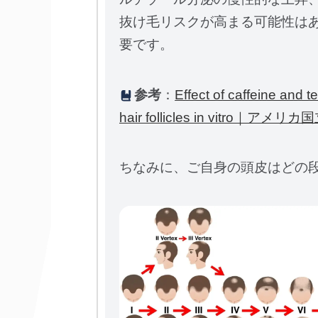
抜け毛リスクが高まる可能性は
要です。
参考
：
Effect of caffeine and t
hair follicles in vitro
ちなみに、ご自身の頭皮はどの段