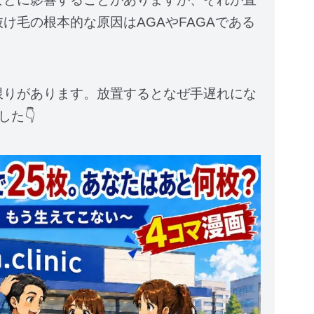
け毛の根本的な原因はAGAやFAGAである
。
限りがあります。放置するとなぜ手遅れにな
た👇