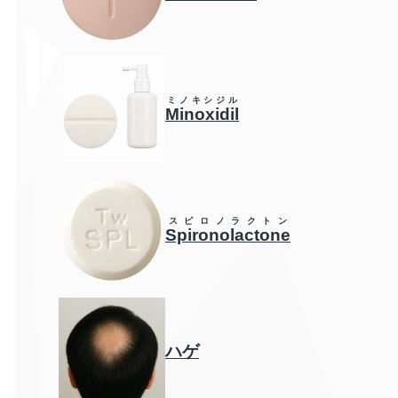
ミノキシジル
Minoxidil
スピロノラクトン
Spironolactone
ハゲ