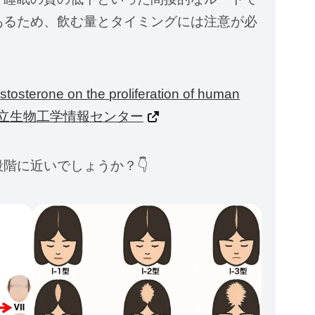
あるため、飲む量とタイミングには注意が必
estosterone on the proliferation of human
｜アメリカ国立生物工学情報センター
階に近いでしょうか？👇