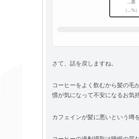
...票
（...%
さて、話を戻しますね。
コーヒーをよく飲むから髪の毛
慣が気になって不安になるお気
カフェインが髪に悪いという噂
コーヒーの過剰摂取は睡眠の質