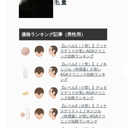
毛量
価格ランキング記事（男性用）
【レベル1（Ⅰ型）】フィナ
ステリドが安いAGAクリニ
ック比較ランキング
【レベル2（Ⅰ型）】ミノキ
シジル（外用薬）が安い
AGAクリニック比較ランキ
ング
【レベル3（Ⅱ型）】デュタ
ステリドが安いAGAクリニ
ック比較ランキング
【レベル4（Ⅲ型）】フィナ
ステリド＋ミノキシジル
（外用薬）が安いAGAクリ
ニック比較ランキング