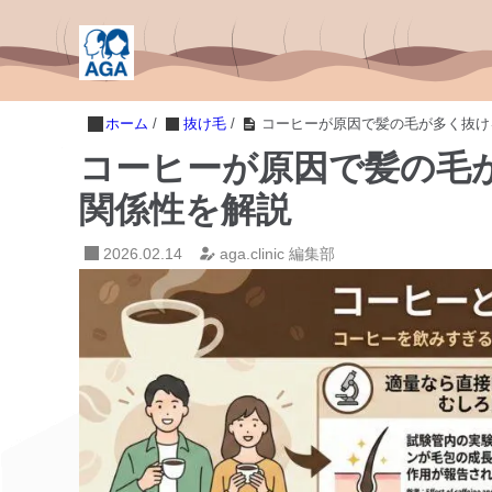
ホーム
/
抜け毛
/
コーヒーが原因で髪の毛が多く抜け
コーヒーが原因で髪の毛
関係性を解説
2026.02.14
aga.clinic 編集部