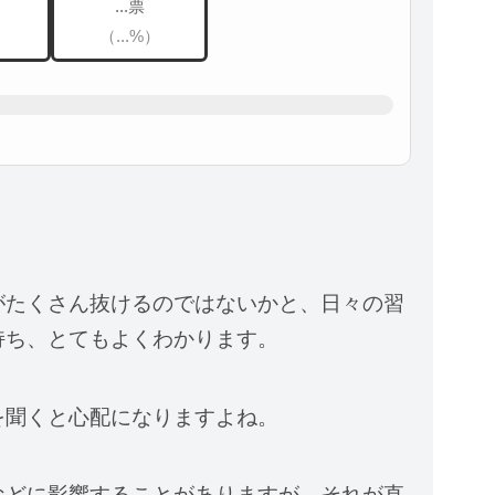
...票
）
（...%）
がたくさん抜けるのではないかと、日々の習
持ち、とてもよくわかります。
を聞くと心配になりますよね。
などに影響することがありますが、それが直