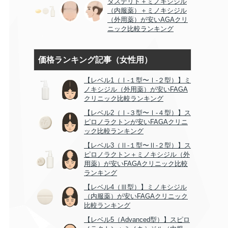
タステリド＋ミノキシジル
（内服薬）＋ミノキシジル
（外用薬）が安いAGAクリ
ニック比較ランキング
価格ランキング記事（女性用）
【レベル1（Ⅰ-１型〜Ⅰ-２型）】ミ
ノキシジル（外用薬）が安いFAGA
クリニック比較ランキング
【レベル2（Ⅰ-３型〜Ⅰ-４型）】ス
ピロノラクトンが安いFAGAクリニ
ック比較ランキング
【レベル3（Ⅱ-１型〜Ⅱ-２型）】ス
ピロノラクトン＋ミノキシジル（外
用薬）が安いFAGAクリニック比較
ランキング
【レベル4（Ⅲ型）】ミノキシジル
（内服薬）が安いFAGAクリニック
比較ランキング
【レベル5（Advanced型）】スピロ