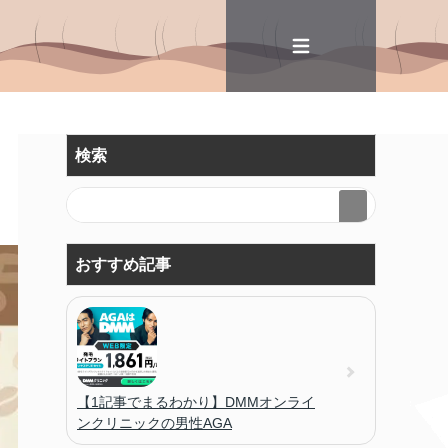
検索
おすすめ記事
【1記事でまるわかり】DMMオンライ
ンクリニックの男性AGA