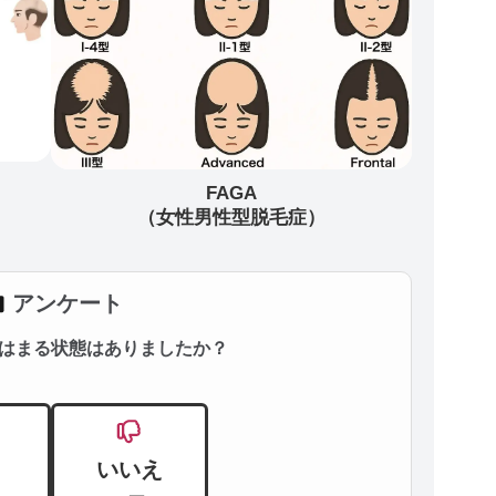
FAGA
（女性男性型脱毛症）
アンケート
はまる状態はありましたか？
いいえ