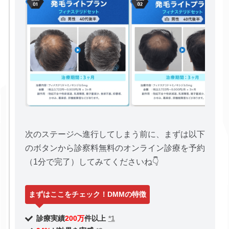
次のステージへ進行してしまう前に、まずは以下
のボタンから診察料無料のオンライン診療を予約
（1分で完了）してみてくださいね👇
まずはここをチェック！DMMの特徴
診療実績
200万
件以上
*1