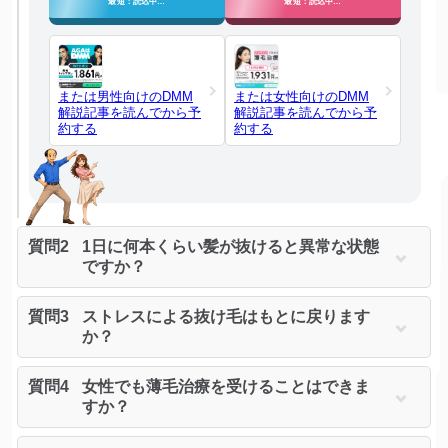
最短：読込中…
最短：読込中…
または男性向けのDMM
または女性向けのDMM
解説記事を読んでから予
解説記事を読んでから予
約する
約する
質問2
1日に何本くらい髪が抜けると異常な状態
ですか？
質問3
ストレスによる抜け毛はもとに戻ります
か？
質問4
女性でも薄毛治療を受けることはできま
すか？