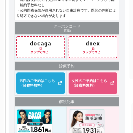
・解約手数料なし
・公的医療保険が適用されない自由診療です。医師の判断によ
り処方できない場合があります
クーポン
コード
（再掲）
docaga
dnex
⧉
⧉
タップでコピー
タップでコピー
診療予約
男性のご予約はこちら
女性のご予約はこちら
（診察料無料）
（診察料無料）
解説記事