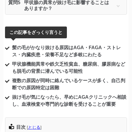
質問5
甲状腺の異常が抜け毛に影響することは
ありますか？
この記事をざっくり言うと
髪の毛がかなり抜ける原因はAGA・FAGA・ストレ
ス・内臓疾患・栄養不足など多岐にわたる
甲状腺機能異常や鉄欠乏性貧血、糖尿病、膠原病など
も脱毛の背景に潜んでいる可能性
複数の原因が同時に絡んでいるケースが多く、自己判
断での原因特定は困難
抜け毛が気になったら、早めにAGAクリニックへ相談
し、血液検査や専門的な診断を受けることが重要
目次
[
とじる
]