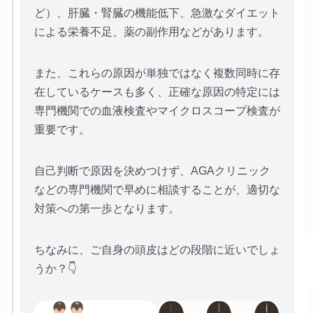
ど）、肝臓・腎臓の機能低下、急激なダイエット
による栄養不足、薬の副作用などがあります。
また、これらの原因が単独ではなく複数同時に存
在しているケースも多く、正確な原因の特定には
専門機関での血液検査やマイクロスコープ検査が
重要です。
自己判断で原因を決めつけず、AGAクリニック
などの専門機関で早めに相談することが、適切な
対策への第一歩となります。
ちなみに、ご自身の頭皮はどの段階に近いでしょ
うか？👇