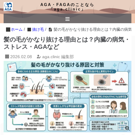
AGA・FAGAのことなら
「aga.clinic」
ホーム
/
抜け毛
/
髪の毛がかなり抜ける理由とは？内臓の病気・
髪の毛がかなり抜ける理由とは？内臓の病気・
ストレス・AGAなど
2026.02.08
aga.clinic 編集部