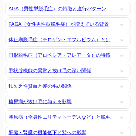
AGA（男性型脱毛症）の特徴と進行パターン
FAGA（女性男性型脱毛症）が増えている背景
休止期脱毛症（テロゲン・エフルビウム）とは
円形脱毛症（アロペシア・アレアータ）の特徴
甲状腺機能の異常と抜け毛の深い関係
鉄欠乏性貧血と髪の毛の関係
糖尿病が抜け毛に与える影響
膠原病（全身性エリテマトーデスなど）と脱毛
肝臓・腎臓の機能低下と髪への影響