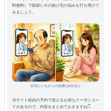
料無料）で医師に今の抜け毛の悩みを打ち明けて
みましょう。
自宅にいながらの診療は
5
分ほど
当サイト経由の予約で使えるお得なクーポンコー
ドがあるので、内容をまとめておきますね👇