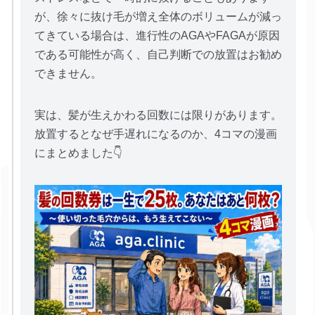
が、徐々に抜け毛が増え全体のボリュームが減っ
てきている場合は、進行性のAGAやFAGAが原因
である可能性が高く、自己判断での放置はお勧め
できません。
実は、髪が生えかわる回数には限りがあります。
放置するとなぜ手遅れになるのか、4コマの漫画
にまとめました👇