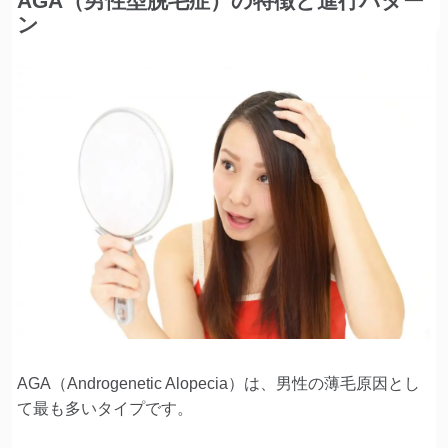
AGA（男性型脱毛症）の特徴と進行パター
ン
AGA（Androgenetic Alopecia）は、男性の薄毛原因とし
て最も多いタイプです。