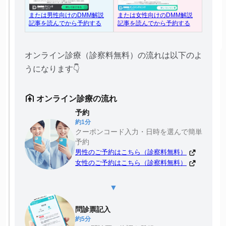
または女性向けのDMM解説
または男性向けのDMM解説
記事を読んでから予約する
記事を読んでから予約する
オンライン診療（診察料無料）の流れは以下のよ
うになります👇
オンライン診療の流れ
予約
約1分
クーポンコード入力・日時を選んで簡単
予約
男性のご予約はこちら（診察料無料）
女性のご予約はこちら（診察料無料）
▼
問診票記入
約5分