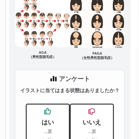
AGA
FAGA
（男性型脱毛症）
（女性男性型脱毛症）
アンケート
イラストに当てはまる状態はありましたか？
はい
いいえ
...票
...票