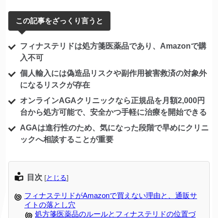
この記事をざっくり言うと
フィナステリドは処方箋医薬品であり、Amazonで購
入不可
個人輸入には偽造品リスクや副作用被害救済の対象外
になるリスクが存在
オンラインAGAクリニックなら正規品を月額2,000円
台から処方可能で、安全かつ手軽に治療を開始できる
AGAは進行性のため、気になった段階で早めにクリニ
ックへ相談することが重要
目次
[
とじる
]
フィナステリドがAmazonで買えない理由と、通販サ
イトの落とし穴
処方箋医薬品のルールとフィナステリドの位置づ