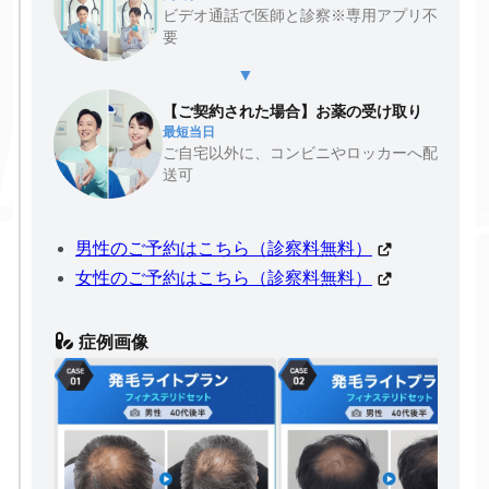
ビデオ通話で医師と診察※専用アプリ不
要
▼
【ご契約された場合】お薬の受け取り
最短当日
ご自宅以外に、コンビニやロッカーへ配
送可
男性のご予約はこちら（診察料無料）
女性のご予約はこちら（診察料無料）
症例画像