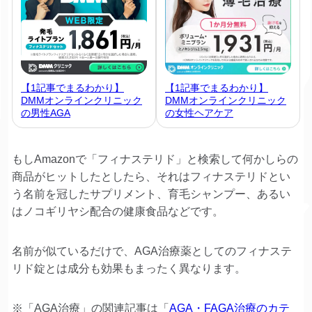
【1記事でまるわかり】
【1記事でまるわかり】
DMMオンラインクリニック
DMMオンラインクリニック
の女性ヘアケア
の男性AGA
もしAmazonで「フィナステリド」と検索して何かしらの
商品がヒットしたとしたら、それはフィナステリドとい
う名前を冠したサプリメント、育毛シャンプー、あるい
はノコギリヤシ配合の健康食品などです。
名前が似ているだけで、AGA治療薬としてのフィナステ
リド錠とは成分も効果もまったく異なります。
※「AGA治療」の関連記事は「
AGA・FAGA治療のカテ