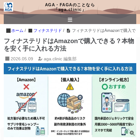
AGA・FAGAのことなら
「aga.clinic」
ホーム
/
フィナステリド
/
フィナステリドはAmazonで購入で
フィナステリドはAmazonで購入できる？本物
を安く手に入れる方法
2026.05.09
aga.clinic 編集部