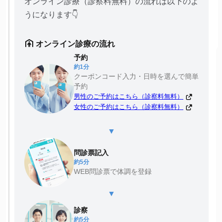
オンライン診療（診察料無料）の流れは以下のよ
うになります👇
オンライン診療の流れ
予約
約1分
クーポンコード入力・日時を選んで簡単
予約
男性のご予約はこちら（診察料無料）
女性のご予約はこちら（診察料無料）
▼
問診票記入
約5分
WEB問診票で体調を登録
▼
診察
約5分