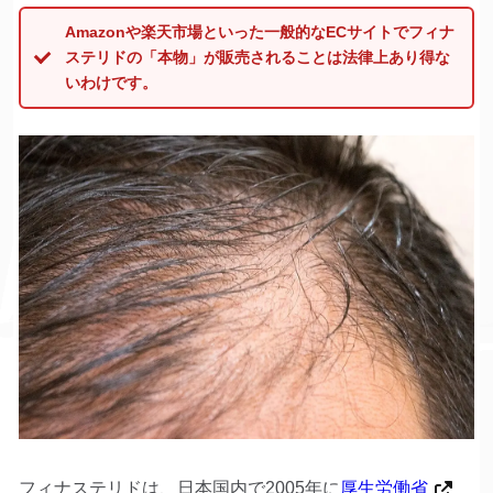
Amazonや楽天市場といった一般的なECサイトでフィナ
ステリドの「本物」が販売されることは法律上あり得な
いわけです。
フィナステリドは、日本国内で2005年に
厚生労働省