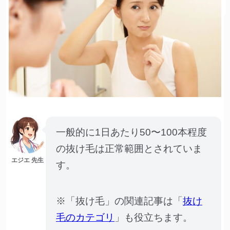
一般的に1日あたり50〜100本程度
の抜け毛は正常範囲とされていま
エジエ 先生
す。
※「抜け毛」の関連記事は「
抜け
毛のカテゴリ
」も役立ちます。