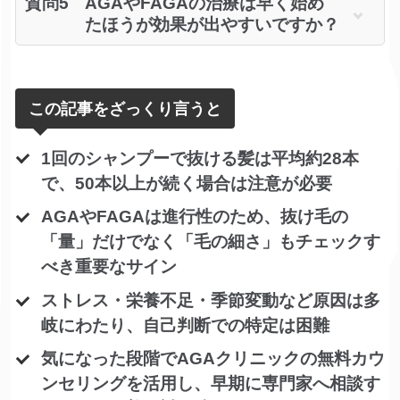
質問5
AGAやFAGAの治療は早く始め
たほうが効果が出やすいですか？
この記事をざっくり言うと
1回のシャンプーで抜ける髪は平均約28本
で、50本以上が続く場合は注意が必要
AGAやFAGAは進行性のため、抜け毛の
「量」だけでなく「毛の細さ」もチェックす
べき重要なサイン
ストレス・栄養不足・季節変動など原因は多
岐にわたり、自己判断での特定は困難
気になった段階でAGAクリニックの無料カウ
ンセリングを活用し、早期に専門家へ相談す