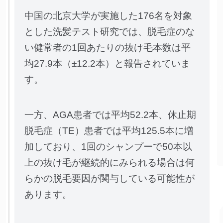
中国の北京大学が実施した176名を対象
とした洗髪テスト研究では、脱毛症のな
い健常者の1回あたりの抜け毛本数は平
均27.9本（±12.2本）と報告されていま
す。
一方、AGA患者では平均52.2本、休止期
脱毛症（TE）患者では平均125.5本に増
加しており、1回のシャンプーで50本以
上の抜け毛が継続的にみられる場合は何
らかの脱毛要因が関与している可能性が
あります。