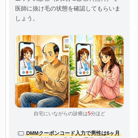
医師に抜け毛の状態を確認してもらいま
しょう。
自宅にいながらの診療は
5
分ほど
DMMクーポンコード入力で男性は6ヶ月