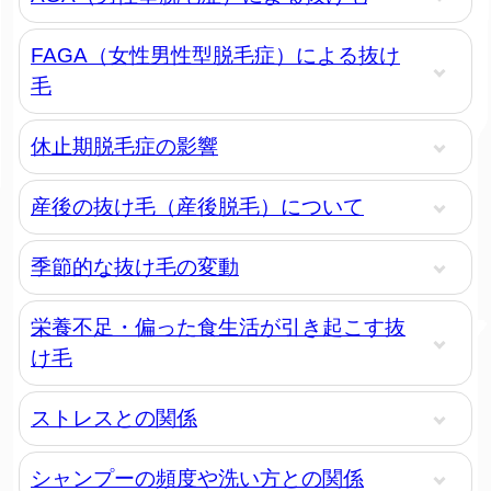
FAGA（女性男性型脱毛症）による抜け
毛
休止期脱毛症の影響
産後の抜け毛（産後脱毛）について
季節的な抜け毛の変動
栄養不足・偏った食生活が引き起こす抜
け毛
ストレスとの関係
シャンプーの頻度や洗い方との関係