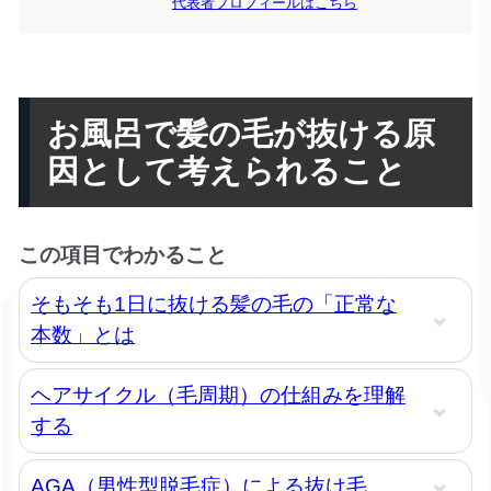
代表者プロフィールはこちら
お風呂で髪の毛が抜ける原
因として考えられること
この項目でわかること
そもそも1日に抜ける髪の毛の「正常な
本数」とは
ヘアサイクル（毛周期）の仕組みを理解
する
AGA（男性型脱毛症）による抜け毛