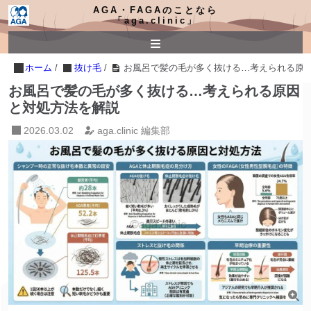
AGA・FAGAのことなら
「aga.clinic」
ホーム
/
抜け毛
/
お風呂で髪の毛が多く抜ける…考えられる原
お風呂で髪の毛が多く抜ける…考えられる原因
と対処方法を解説
2026.03.02
aga.clinic 編集部