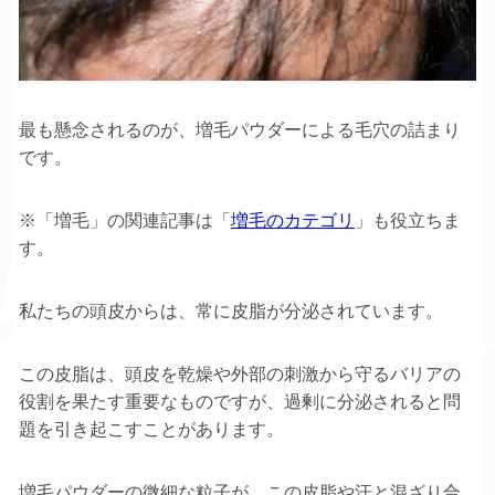
最も懸念されるのが、増毛パウダーによる毛穴の詰まり
です。
※「増毛」の関連記事は「
増毛のカテゴリ
」も役立ちま
す。
私たちの頭皮からは、常に皮脂が分泌されています。
この皮脂は、頭皮を乾燥や外部の刺激から守るバリアの
役割を果たす重要なものですが、過剰に分泌されると問
題を引き起こすことがあります。
増毛パウダーの微細な粒子が、この皮脂や汗と混ざり合