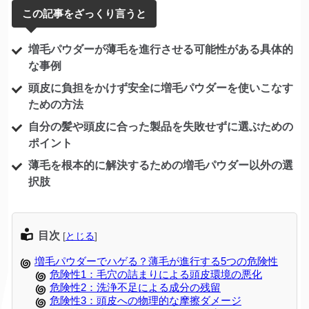
この記事をざっくり言うと
増毛パウダーが薄毛を進行させる可能性がある具体的
な事例
頭皮に負担をかけず安全に増毛パウダーを使いこなす
ための方法
自分の髪や頭皮に合った製品を失敗せずに選ぶための
ポイント
薄毛を根本的に解決するための増毛パウダー以外の選
択肢
目次
[
とじる
]
増毛パウダーでハゲる？薄毛が進行する5つの危険性
危険性1：毛穴の詰まりによる頭皮環境の悪化
危険性2：洗浄不足による成分の残留
危険性3：頭皮への物理的な摩擦ダメージ