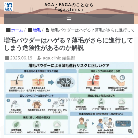
AGA・FAGAのことなら
「aga.clinic」
ホーム
/
増毛
/
増毛パウダーはハゲる？薄毛がさらに進行して
増毛パウダーはハゲる？薄毛がさらに進行して
しまう危険性があるのか解説
2025.06.19
aga.clinic 編集部