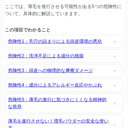
ここでは、薄毛を進行させる可能性がある5つの危険性に
ついて、具体的に解説していきます。
この項目でわかること
危険性1：毛穴の詰まりによる頭皮環境の悪化
危険性2：洗浄不足による成分の残留
危険性3：頭皮への物理的な摩擦ダメージ
危険性4：成分によるアレルギー反応やかぶれ
危険性5：薄毛の進行に気づきにくくなる精神的
な依存
薄毛を進行させない！増毛パウダーの安全な使い
方