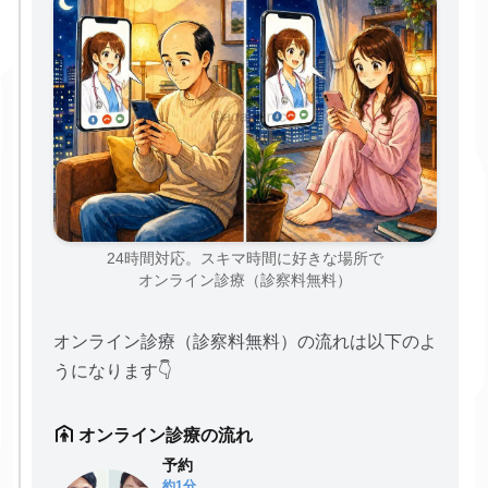
24時間対応。スキマ時間に好きな場所で
オンライン診療（診察料無料）
オンライン診療（診察料無料）の流れは以下のよ
うになります👇
オンライン診療の流れ
予約
約1分